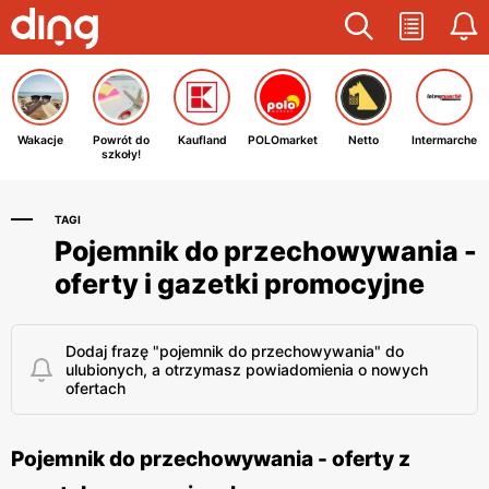
Wakacje
Powrót do
Kaufland
POLOmarket
Netto
Intermarche
szkoły!
TAGI
Pojemnik do przechowywania -
oferty i gazetki promocyjne
Dodaj frazę "pojemnik do przechowywania" do
ulubionych, a otrzymasz powiadomienia o nowych
ofertach
Pojemnik do przechowywania - oferty z