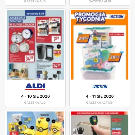
GAZETKA ALDI
GAZETKA ALDI
4
-
10 SIE 2026
4
-
11 SIE 2026
GAZETKA ALDI
GAZETKA ACTION