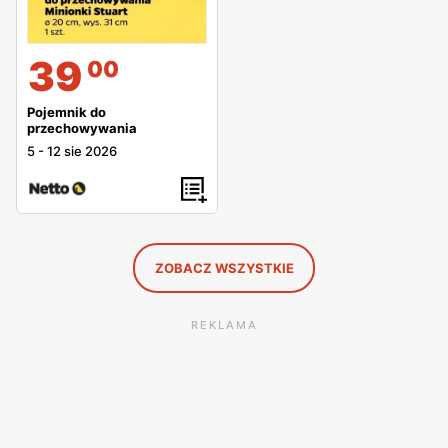
39
00
Pojemnik do
przechowywania
5
-
12 sie 2026
ZOBACZ WSZYSTKIE
REKLAMA