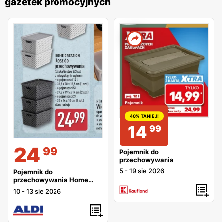
gazetek promocyjnych
40% TANIEJ!
14
99
24
99
Pojemnik do
przechowywania
5
-
19 sie 2026
Pojemnik do
przechowywania Home
Creation
10
-
13 sie 2026