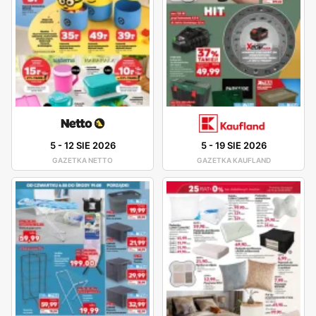
5
-
12 SIE 2026
5
-
19 SIE 2026
GAZETKA NETTO
GAZETKA KAUFLAND