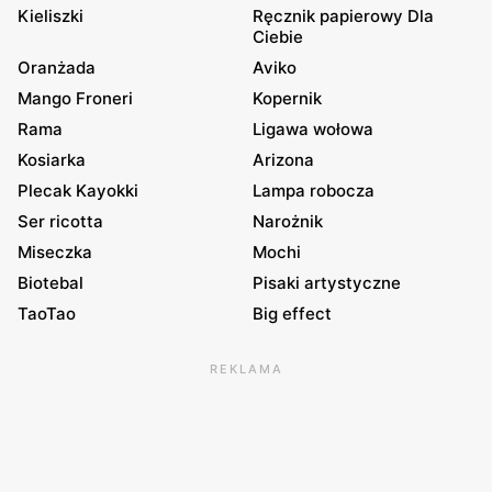
Kieliszki
Ręcznik papierowy Dla
Ciebie
Oranżada
Aviko
Mango Froneri
Kopernik
Rama
Ligawa wołowa
Kosiarka
Arizona
Plecak Kayokki
Lampa robocza
Ser ricotta
Narożnik
Miseczka
Mochi
Biotebal
Pisaki artystyczne
TaoTao
Big effect
REKLAMA