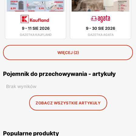
9
-
11 SIE 2026
9
-
30 SIE 2026
GAZETKA KAUFLAND
GAZETKA AGATA
WIĘCEJ (2)
Pojemnik do przechowywania - artykuły
Brak wyników
ZOBACZ WSZYSTKIE ARTYKUŁY
Popularne produkty