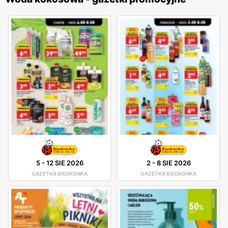
5
-
12 SIE 2026
2
-
8 SIE 2026
GAZETKA BIEDRONKA
GAZETKA BIEDRONKA