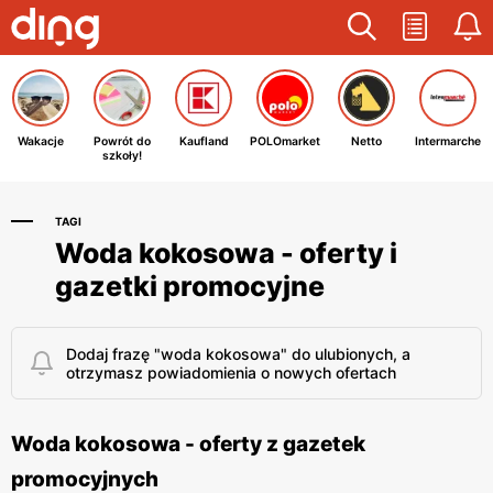
Wakacje
Powrót do
Kaufland
POLOmarket
Netto
Intermarche
szkoły!
TAGI
Woda kokosowa - oferty i
gazetki promocyjne
Dodaj frazę "woda kokosowa" do ulubionych, a
otrzymasz powiadomienia o nowych ofertach
Woda kokosowa - oferty z gazetek
promocyjnych