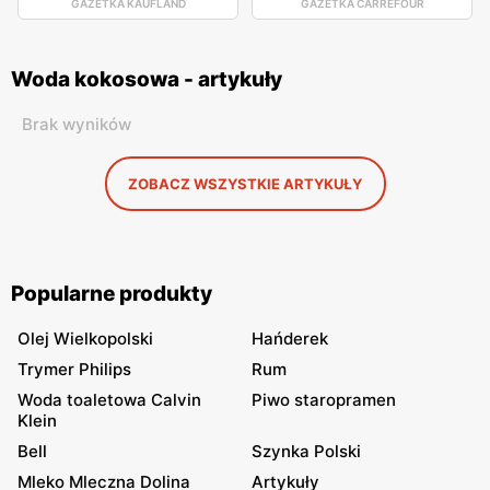
GAZETKA KAUFLAND
GAZETKA CARREFOUR
Woda kokosowa - artykuły
Brak wyników
ZOBACZ WSZYSTKIE ARTYKUŁY
Popularne produkty
Olej Wielkopolski
Hańderek
Trymer Philips
Rum
Woda toaletowa Calvin
Piwo staropramen
Klein
Bell
Szynka Polski
Mleko Mleczna Dolina
Artykuły