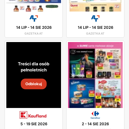
14 LIP
-
14 SIE 2026
14 LIP
-
14 SIE 2026
GAZETKA AT
GAZETKA AT
Treści dla osób
pełnoletnich
Odblokuj
5
-
19 SIE 2026
2
-
14 SIE 2026