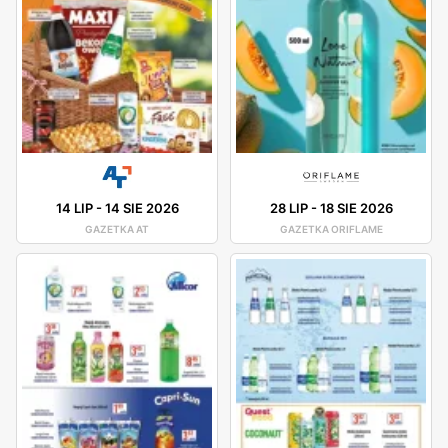
14 LIP
-
14 SIE 2026
28 LIP
-
18 SIE 2026
GAZETKA AT
GAZETKA ORIFLAME