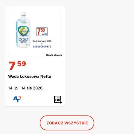
7
59
Woda kokosowa Netto
14 lip
-
14 sie 2026
ZOBACZ WSZYSTKIE