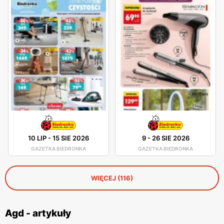
10 LIP
-
15 SIE 2026
9
-
26 SIE 2026
GAZETKA BIEDRONKA
GAZETKA BIEDRONKA
WIĘCEJ (116)
Agd - artykuły