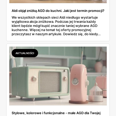
Aldi objął zniżką AGD do kuchni. Jaki jest termin promocji?
We wszystkich sklepach sieci Aldi niedługo wystartuje
wyjątkowa akcja zniżkowa. Podczas jej trwania każdy
klient będzie mógł kupić znacznie taniej wybrane AGD
kuchenne. Więcej na temat tej oferty promocyjnej
przeczytasz w naszym artykule. Dowiedz się, do kiedy
potrwają okazje cenowe i co kupisz taniej.
AKTUALNOŚCI
Stylowe, kolorowe i funkcjonalne - małe AGD dla Twojej