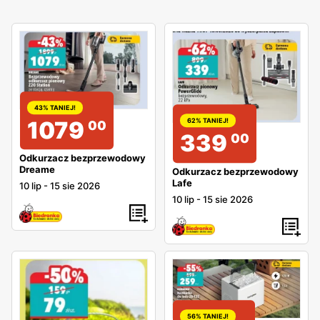
43% TANIEJ!
1079
62% TANIEJ!
00
339
00
Odkurzacz bezprzewodowy
Dreame
Odkurzacz bezprzewodowy
Lafe
10 lip
-
15 sie 2026
10 lip
-
15 sie 2026
56% TANIEJ!