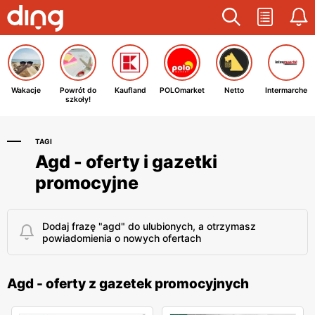
Wakacje
Powrót do
Kaufland
POLOmarket
Netto
Intermarche
szkoły!
TAGI
Agd - oferty i gazetki
promocyjne
Dodaj frazę "agd" do ulubionych, a otrzymasz
powiadomienia o nowych ofertach
Agd - oferty z gazetek promocyjnych