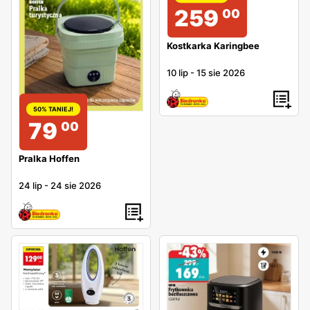
259
00
Kostkarka Karingbee
10 lip
-
15 sie 2026
50% TANIEJ!
79
00
Pralka Hoffen
24 lip
-
24 sie 2026