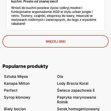
kuchni. Prosto od znanej sieci!
Wnieś do kuchni powiew życia i odkryj modne i
funkcjonalne wyposażenie AGD w stylu urban jungle i
retro. Tostery, czajniki, ekspresy do kawy, miseczki w
motywach roślinnych i zwierzęcych, do tego z wysokimi
rabatami!
WIĘCEJ (89)
Popularne produkty
Sztuka Mięsa
Ola
Kanapa Milton
Lody Bracia Koral
Perfect
Świeca zapachowa E
Syrop klonowy
Papryka marynowana
Rolnik
Biały bocian
Serek homogenizowany