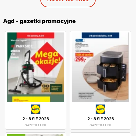
Agd - gazetki promocyjne
2
-
8 SIE 2026
2
-
8 SIE 2026
GAZETKA LIDL
GAZETKA LIDL