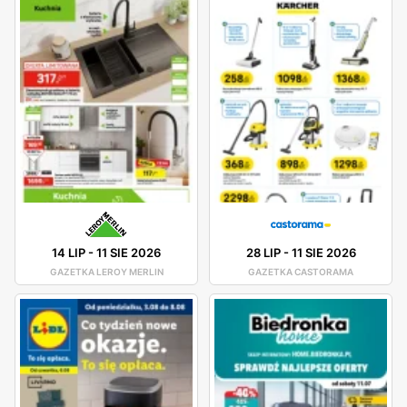
14 LIP
-
11 SIE 2026
28 LIP
-
11 SIE 2026
GAZETKA LEROY MERLIN
GAZETKA CASTORAMA