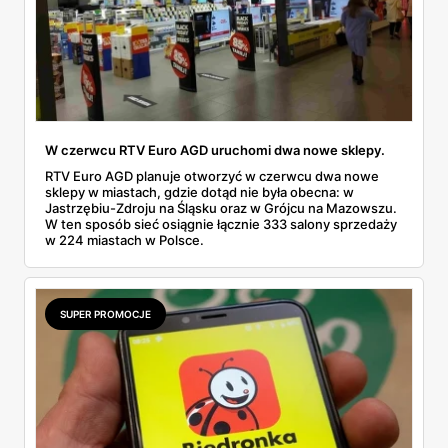
W czerwcu RTV Euro AGD uruchomi dwa nowe sklepy.
RTV Euro AGD planuje otworzyć w czerwcu dwa nowe
sklepy w miastach, gdzie dotąd nie była obecna: w
Jastrzębiu-Zdroju na Śląsku oraz w Grójcu na Mazowszu.
W ten sposób sieć osiągnie łącznie 333 salony sprzedaży
w 224 miastach w Polsce.
SUPER PROMOCJE