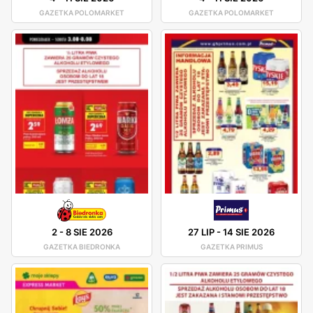
GAZETKA POLOMARKET
GAZETKA POLOMARKET
2
-
8 SIE 2026
27 LIP
-
14 SIE 2026
GAZETKA BIEDRONKA
GAZETKA PRIMUS