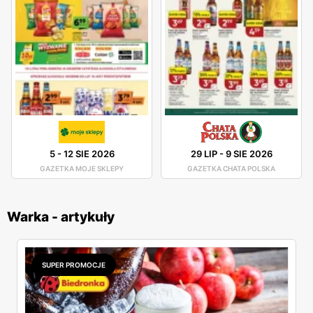
5
-
12 SIE 2026
29 LIP
-
9 SIE 2026
GAZETKA MOJE SKLEPY
GAZETKA CHATA POLSKA
Warka - artykuły
SUPER PROMOCJE