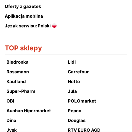
Oferty z gazetek
Aplikacja mobilna
Język serwisu: Polski
TOP sklepy
Biedronka
Lidl
Rossmann
Carrefour
Kaufland
Netto
Super-Pharm
Jula
OBI
POLOmarket
Auchan Hipermarket
Pepco
Dino
Douglas
Jysk
RTV EURO AGD