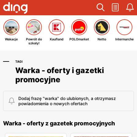
Wakacje
Powrót do
Kaufland
POLOmarket
Netto
Intermarche
szkoły!
TAGI
Warka - oferty i gazetki
promocyjne
Dodaj frazę "warka" do ulubionych, a otrzymasz
powiadomienia o nowych ofertach
Warka - oferty z gazetek promocyjnych