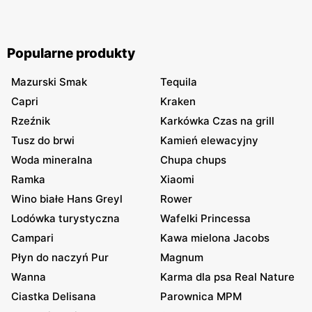
Popularne produkty
Mazurski Smak
Tequila
Capri
Kraken
Rzeźnik
Karkówka Czas na grill
Tusz do brwi
Kamień elewacyjny
Woda mineralna
Chupa chups
Ramka
Xiaomi
Wino białe Hans Greyl
Rower
Lodówka turystyczna
Wafelki Princessa
Campari
Kawa mielona Jacobs
Płyn do naczyń Pur
Magnum
Wanna
Karma dla psa Real Nature
Ciastka Delisana
Parownica MPM