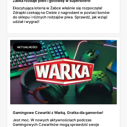
Żabka rozdaje piwo i gotówkę w superloterii!
Ekscytująca loteria w Żabce właśnie się rozpoczęła!
Zdrapki czekają na Ciebie z nagrodami w postaci bonów
do sklepu i różnych rodzajów piwa. Sprawdź, jak wziąć
udział i wygrać!
AKTUALNOŚCI
Gamingowe Czwartki z Warką. Gratka dla gamerów!
Jest moc. W nowych aktywnościach podczas
Gamingowych Czwartków mogą sprawdzić swoje