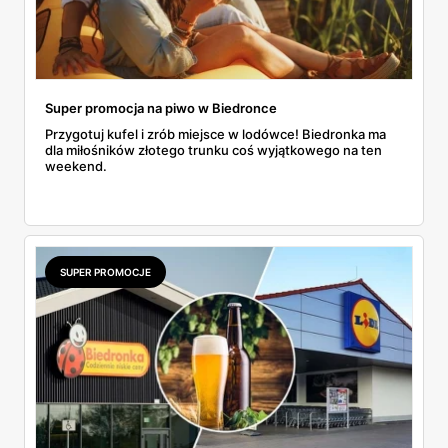
Super promocja na piwo w Biedronce
Przygotuj kufel i zrób miejsce w lodówce! Biedronka ma
dla miłośników złotego trunku coś wyjątkowego na ten
weekend.
SUPER PROMOCJE