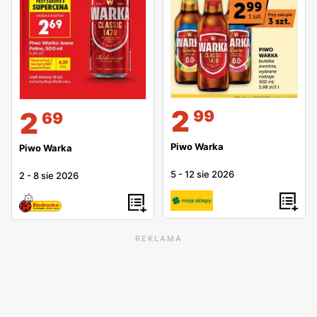
2
2
99
69
Piwo Warka
Piwo Warka
5
-
12 sie 2026
2
-
8 sie 2026
REKLAMA