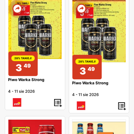
28% TANIEJ!
28% TANIEJ!
3
49
3
49
Piwo Warka Strong
Piwo Warka Strong
4
-
11 sie 2026
4
-
11 sie 2026