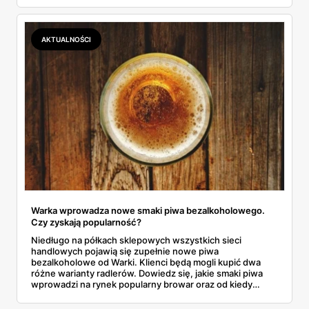
tekście!
AKTUALNOŚCI
Warka wprowadza nowe smaki piwa bezalkoholowego.
Czy zyskają popularność?
Niedługo na półkach sklepowych wszystkich sieci
handlowych pojawią się zupełnie nowe piwa
bezalkoholowe od Warki. Klienci będą mogli kupić dwa
różne warianty radlerów. Dowiedz się, jakie smaki piwa
wprowadzi na rynek popularny browar oraz od kiedy
dokładnie będą dostępne w sprzedaży.