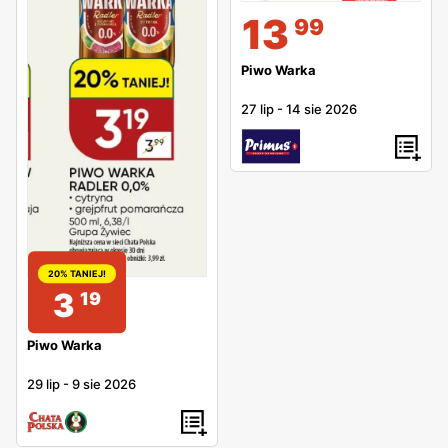
13
99
Piwo Warka
27 lip
-
14 sie 2026
20% TANIEJ!
3
19
Piwo Warka
29 lip
-
9 sie 2026