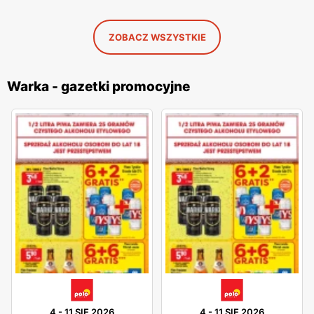
ZOBACZ WSZYSTKIE
Warka - gazetki promocyjne
4
-
11 SIE 2026
4
-
11 SIE 2026