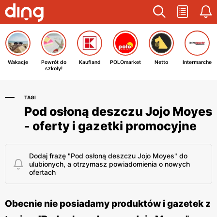
Wakacje
Powrót do
Kaufland
POLOmarket
Netto
Intermarche
szkoły!
TAGI
Pod osłoną deszczu Jojo Moyes
- oferty i gazetki promocyjne
Dodaj frazę "Pod osłoną deszczu Jojo Moyes" do
ulubionych, a otrzymasz powiadomienia o nowych
ofertach
Obecnie nie posiadamy produktów i gazetek z