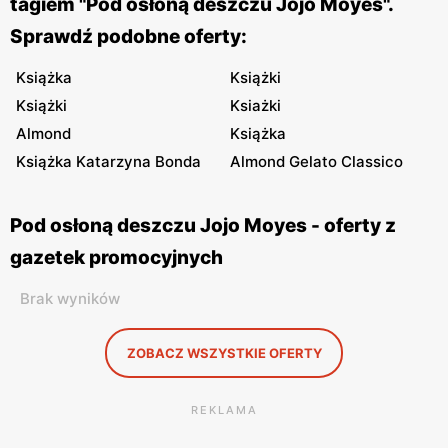
tagiem "Pod osłoną deszczu Jojo Moyes".
Sprawdź podobne oferty:
Książka
Książki
Książki
Ksiażki
Almond
Książka
Książka Katarzyna Bonda
Almond Gelato Classico
Pod osłoną deszczu Jojo Moyes - oferty z
gazetek promocyjnych
Brak wyników
ZOBACZ WSZYSTKIE OFERTY
REKLAMA