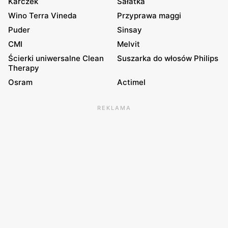
Karczek
Sałatka
Wino Terra Vineda
Przyprawa maggi
Puder
Sinsay
CMI
Melvit
Ścierki uniwersalne Clean
Suszarka do włosów Philips
Therapy
Osram
Actimel
REKLAMA