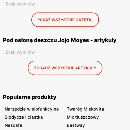
Brak wyników
POKAŻ WSZYSTKIE GAZETKI
Pod osłoną deszczu Jojo Moyes - artykuły
Brak wyników
ZOBACZ WSZYSTKIE ARTYKUŁY
Popularne produkty
Narzędzie wielofunkcyjne
Twaróg Mlekovita
Słodycze i ciastka
Mix tłuszczowy
Nescafe
Bestway