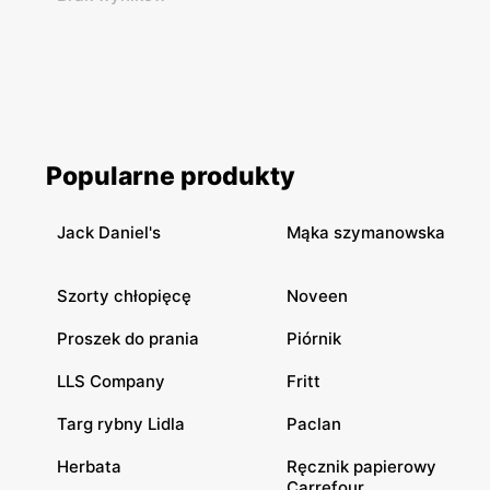
Popularne produkty
Jack Daniel's
Mąka szymanowska
Szorty chłopięcę
Noveen
Proszek do prania
Piórnik
LLS Company
Fritt
Targ rybny Lidla
Paclan
Herbata
Ręcznik papierowy
Carrefour