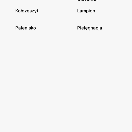
Kołozeszyt
Lampion
Palenisko
Pielęgnacja