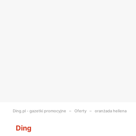
Ding.pl - gazetki promocyjne
Oferty
oranżada hellena
Ding