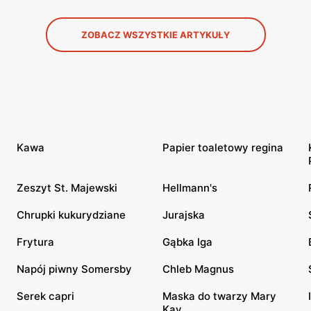
ZOBACZ WSZYSTKIE ARTYKUŁY
Kawa
Papier toaletowy regina
Zeszyt St. Majewski
Hellmann's
Chrupki kukurydziane
Jurajska
Frytura
Gąbka Iga
Napój piwny Somersby
Chleb Magnus
Serek capri
Maska do twarzy Mary
Kay