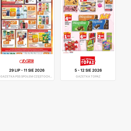
29 LIP
-
11 SIE 2026
5
-
12 SIE 2026
GAZETKA PSS SPOŁEM CZĘSTOCHOWA
GAZETKA TOPAZ