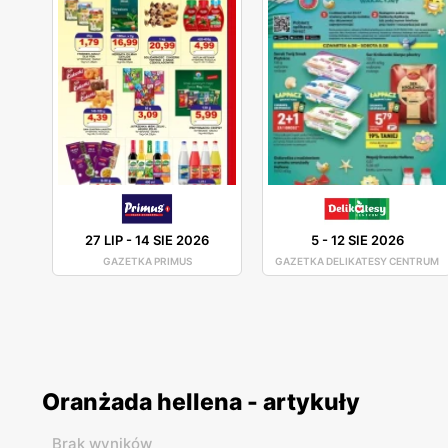
27 LIP
-
14 SIE 2026
5
-
12 SIE 2026
GAZETKA PRIMUS
GAZETKA DELIKATESY CENTRUM
Oranżada hellena - artykuły
Brak wyników