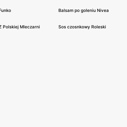
Funko
Balsam po goleniu Nivea
Z Polskiej Mleczarni
Sos czosnkowy Roleski