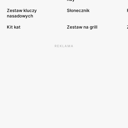
Zestaw kluczy
Słonecznik
nasadowych
Kit kat
Zestaw na grill
REKLAMA