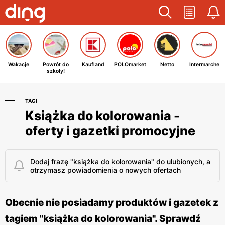
Wakacje
Powrót do
Kaufland
POLOmarket
Netto
Intermarche
szkoły!
TAGI
Książka do kolorowania -
oferty i gazetki promocyjne
Dodaj frazę "książka do kolorowania" do ulubionych, a
otrzymasz powiadomienia o nowych ofertach
Obecnie nie posiadamy produktów i gazetek z
tagiem "książka do kolorowania". Sprawdź