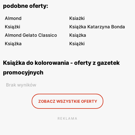
podobne oferty:
Almond
Ksiażki
Książki
Książka Katarzyna Bonda
Almond Gelato Classico
Książka
Książka
Książki
Książka do kolorowania - oferty z gazetek
promocyjnych
Brak wyników
ZOBACZ WSZYSTKIE OFERTY
REKLAMA