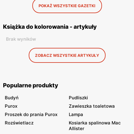
POKAŻ WSZYSTKIE GAZETKI
Książka do kolorowania - artykuły
Brak wyników
ZOBACZ WSZYSTKIE ARTYKUŁY
Popularne produkty
Budyń
Pudliszki
Purox
Zawieszka toaletowa
Proszek do prania Purox
Lampa
Rozświetlacz
Kosiarka spalinowa Mac
Allister