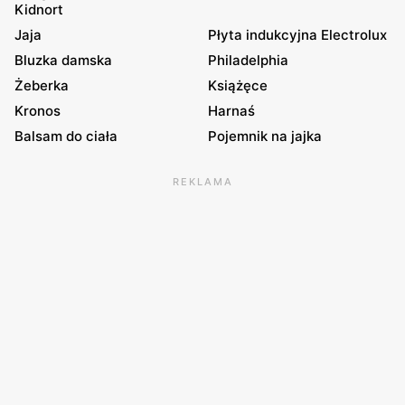
Kidnort
Jaja
Płyta indukcyjna Electrolux
Bluzka damska
Philadelphia
Żeberka
Książęce
Kronos
Harnaś
Balsam do ciała
Pojemnik na jajka
REKLAMA