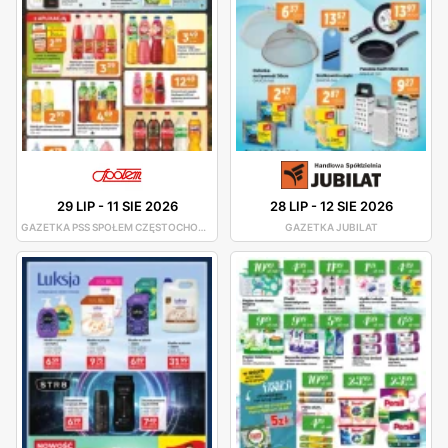
29 LIP
-
11 SIE 2026
28 LIP
-
12 SIE 2026
GAZETKA PSS SPOŁEM CZĘSTOCHOWA
GAZETKA JUBILAT