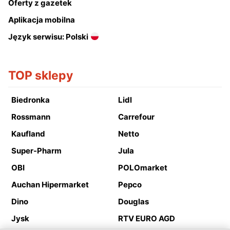
Oferty z gazetek
Aplikacja mobilna
Język serwisu: Polski
TOP sklepy
Biedronka
Lidl
Rossmann
Carrefour
Kaufland
Netto
Super-Pharm
Jula
OBI
POLOmarket
Auchan Hipermarket
Pepco
Dino
Douglas
Jysk
RTV EURO AGD