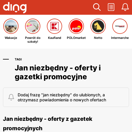
Wakacje
Powrót do
Kaufland
POLOmarket
Netto
Intermarche
szkoły!
TAGI
Jan niezbędny - oferty i
gazetki promocyjne
Dodaj frazę "jan niezbędny" do ulubionych, a
otrzymasz powiadomienia o nowych ofertach
Jan niezbędny - oferty z gazetek
promocyjnych