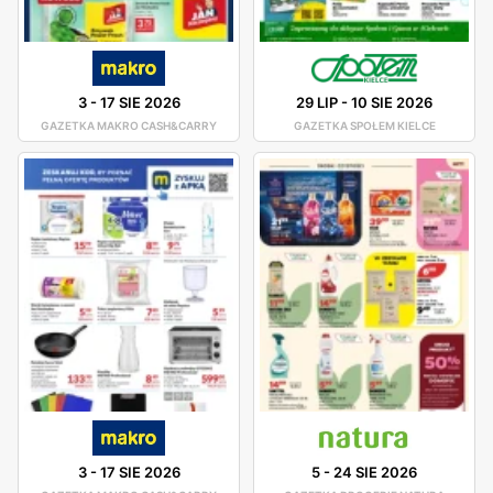
3
-
17 SIE 2026
29 LIP
-
10 SIE 2026
GAZETKA MAKRO CASH&CARRY
GAZETKA SPOŁEM KIELCE
3
-
17 SIE 2026
5
-
24 SIE 2026