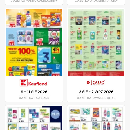
GAZETKA MAKRO CASH&CARRY
GAZETKA DROGERIE NATURA
9
-
11 SIE 2026
3 SIE
-
2 WRZ 2026
GAZETKA KAUFLAND
GAZETKA JAWA DROGERIE