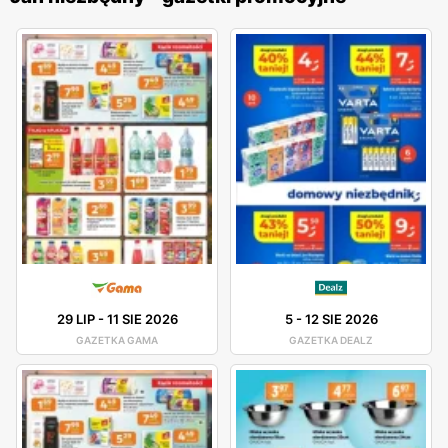
29 LIP
-
11 SIE 2026
5
-
12 SIE 2026
GAZETKA GAMA
GAZETKA DEALZ