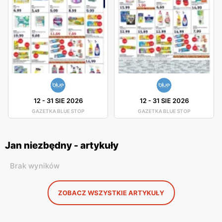
12
-
31 SIE 2026
12
-
31 SIE 2026
GAZETKA BLUE STOP
GAZETKA BLUE STOP
Jan niezbędny - artykuły
Brak wyników
ZOBACZ WSZYSTKIE ARTYKUŁY