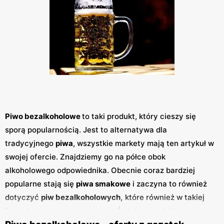
Piwo bezalkoholowe
to taki produkt, który cieszy się
sporą popularnością. Jest to alternatywa dla
tradycyjnego
piwa
, wszystkie markety mają ten artykuł w
swojej ofercie. Znajdziemy go na półce obok
alkoholowego odpowiednika. Obecnie coraz bardziej
popularne stają się
piwa smakowe
i zaczyna to również
dotyczyć
piw bezalkoholowych,
które również w takiej
formule są nam proponowane. Świetne produkty można