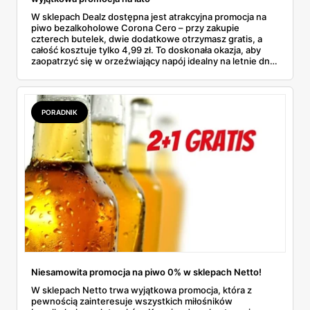
W sklepach Dealz dostępna jest atrakcyjna promocja na
piwo bezalkoholowe Corona Cero – przy zakupie
czterech butelek, dwie dodatkowe otrzymasz gratis, a
całość kosztuje tylko 4,99 zł. To doskonała okazja, aby
zaopatrzyć się w orzeźwiający napój idealny na letnie dni,
dostępny w przystępnej cenie.
PORADNIK
Niesamowita promocja na piwo 0% w sklepach Netto!
W sklepach Netto trwa wyjątkowa promocja, która z
pewnością zainteresuje wszystkich miłośników