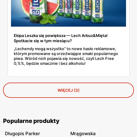
Ekipa Leszka się powiększa — Lech Arbuz&Mięta!
Spotkacie się w tym miesiącu?
„Lechendy mogą wszystko” to nowe hasło reklamowe,
którym promowane są orzeźwiające smaki popularnego
piwa. Wśród nich pojawia się nowość, czyli Lech Free
0,%%, będzie smacznie i bez alkoholu!
WIĘCEJ (3)
Popularne produkty
Długopis Parker
Mrągowska