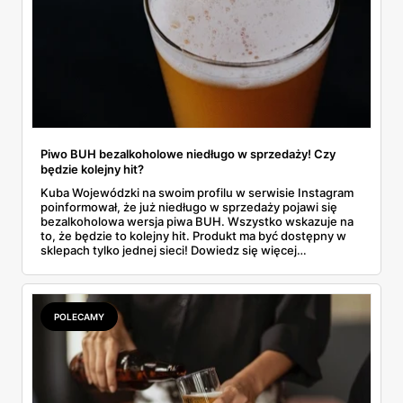
Piwo BUH bezalkoholowe niedługo w sprzedaży! Czy
będzie kolejny hit?
Kuba Wojewódzki na swoim profilu w serwisie Instagram
poinformował, że już niedługo w sprzedaży pojawi się
bezalkoholowa wersja piwa BUH. Wszystko wskazuje na
to, że będzie to kolejny hit. Produkt ma być dostępny w
sklepach tylko jednej sieci! Dowiedz się więcej
szczegółów na temat nowego produktu od firmy
Przyjazne Państwo!
POLECAMY