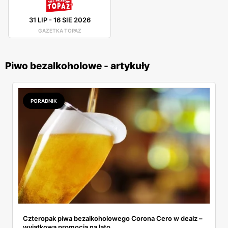
31 LIP
-
16 SIE 2026
GAZETKA TOPAZ
Piwo bezalkoholowe - artykuły
PORADNIK
Czteropak piwa bezalkoholowego Corona Cero w dealz –
wyjątkowa promocja na lato