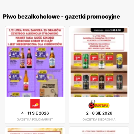
Piwo bezalkoholowe - gazetki promocyjne
4
-
11 SIE 2026
2
-
8 SIE 2026
GAZETKA POLOMARKET
GAZETKA BIEDRONKA