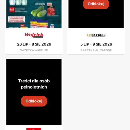
Odblokuj
26 LIP
-
8 SIE 2026
5 LIP
-
9 SIE 2026
GAZETKA WAFELEK
GAZETKA AL.CAPONE
Treści dla osób
pełnoletnich
Odblokuj