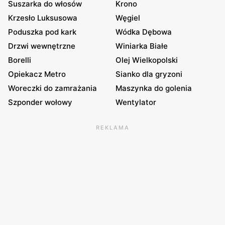
Suszarka do włosów
Krono
Krzesło Luksusowa
Węgiel
Poduszka pod kark
Wódka Dębowa
Drzwi wewnętrzne
Winiarka Białe
Borelli
Olej Wielkopolski
Opiekacz Metro
Sianko dla gryzoni
Woreczki do zamrażania
Maszynka do golenia
Szponder wołowy
Wentylator
REKLAMA