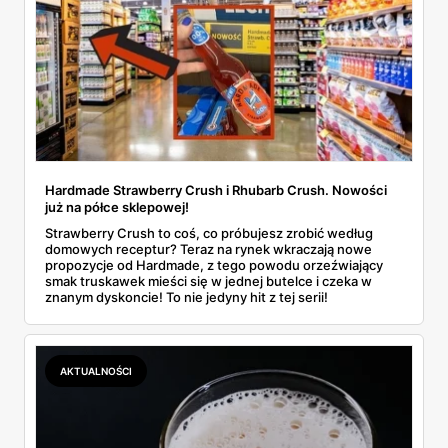
Hardmade Strawberry Crush i Rhubarb Crush. Nowości
już na półce sklepowej!
Strawberry Crush to coś, co próbujesz zrobić według
domowych receptur? Teraz na rynek wkraczają nowe
propozycje od Hardmade, z tego powodu orzeźwiający
smak truskawek mieści się w jednej butelce i czeka w
znanym dyskoncie! To nie jedyny hit z tej serii!
AKTUALNOŚCI