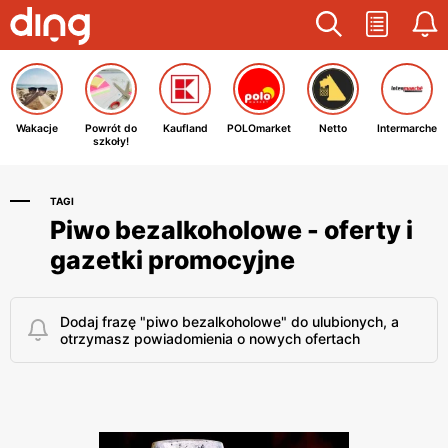
Wakacje
Powrót do
Kaufland
POLOmarket
Netto
Intermarche
szkoły!
TAGI
Piwo bezalkoholowe - oferty i
gazetki promocyjne
Dodaj frazę "piwo bezalkoholowe" do ulubionych, a
otrzymasz powiadomienia o nowych ofertach