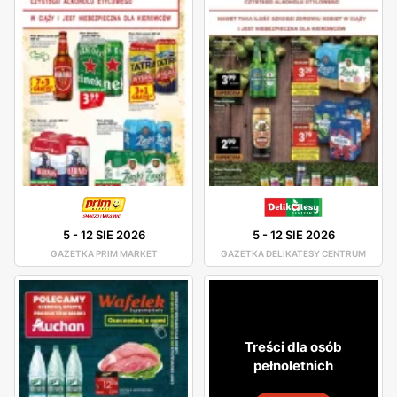
5
-
12 SIE 2026
5
-
12 SIE 2026
GAZETKA PRIM MARKET
GAZETKA DELIKATESY CENTRUM
Treści dla osób
pełnoletnich