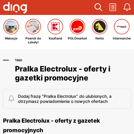
Wakacje
Powrót do
Kaufland
POLOmarket
Netto
Intermarche
szkoły!
TAGI
Pralka Electrolux - oferty i
gazetki promocyjne
Dodaj frazę "Pralka Electrolux" do ulubionych, a
otrzymasz powiadomienia o nowych ofertach
Pralka Electrolux - oferty z gazetek
promocyjnych