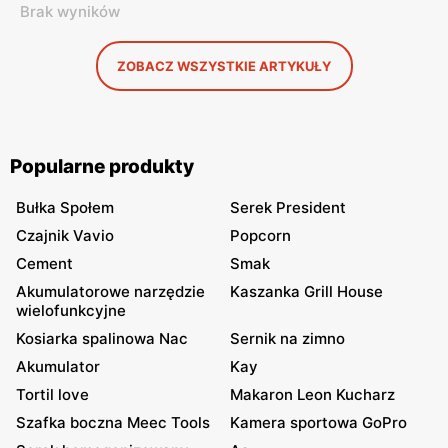
Brak wyników
ZOBACZ WSZYSTKIE ARTYKUŁY
Popularne produkty
Bułka Społem
Serek President
Czajnik Vavio
Popcorn
Cement
Smak
Akumulatorowe narzędzie
Kaszanka Grill House
wielofunkcyjne
Kosiarka spalinowa Nac
Sernik na zimno
Akumulator
Kay
Tortil love
Makaron Leon Kucharz
Szafka boczna Meec Tools
Kamera sportowa GoPro