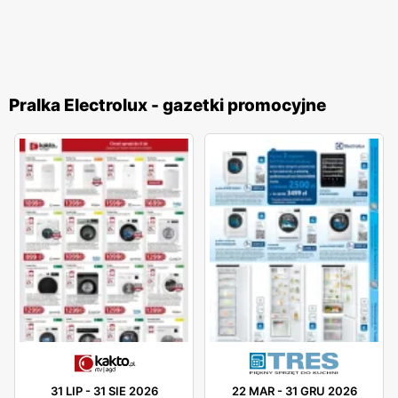
Pralka Electrolux - gazetki promocyjne
31 LIP
-
31 SIE 2026
22 MAR
-
31 GRU 2026