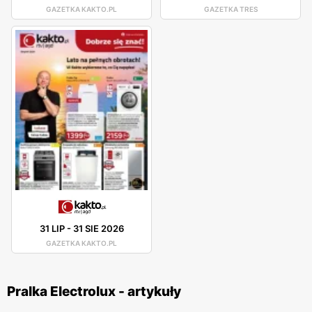
GAZETKA KAKTO.PL
GAZETKA TRES
31 LIP
-
31 SIE 2026
GAZETKA KAKTO.PL
Pralka Electrolux - artykuły