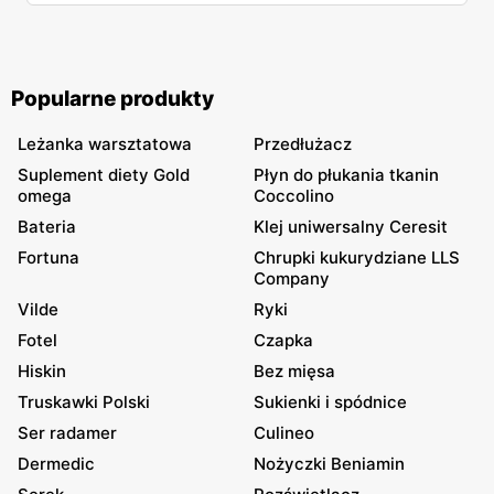
Popularne produkty
Leżanka warsztatowa
Przedłużacz
Suplement diety Gold
Płyn do płukania tkanin
omega
Coccolino
Bateria
Klej uniwersalny Ceresit
Fortuna
Chrupki kukurydziane LLS
Company
Vilde
Ryki
Fotel
Czapka
Hiskin
Bez mięsa
Truskawki Polski
Sukienki i spódnice
Ser radamer
Culineo
Dermedic
Nożyczki Beniamin