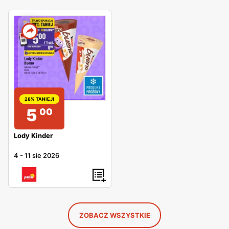
28% TANIEJ!
5
00
Lody Kinder
4
-
11 sie 2026
ZOBACZ WSZYSTKIE