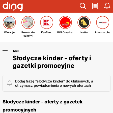
Wakacje
Powrót do
Kaufland
POLOmarket
Netto
Intermarche
szkoły!
TAGI
Słodycze kinder - oferty i
gazetki promocyjne
Dodaj frazę "słodycze kinder" do ulubionych, a
otrzymasz powiadomienia o nowych ofertach
Słodycze kinder - oferty z gazetek
promocyjnych