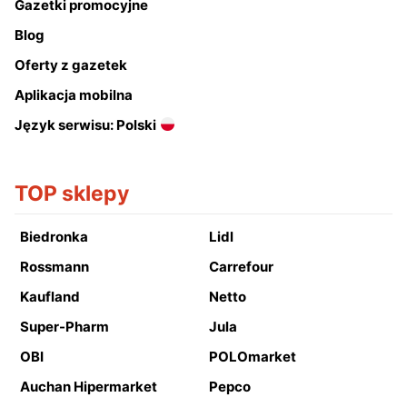
Gazetki promocyjne
Blog
Oferty z gazetek
Aplikacja mobilna
Język serwisu: Polski
TOP sklepy
Biedronka
Lidl
Rossmann
Carrefour
Kaufland
Netto
Super-Pharm
Jula
OBI
POLOmarket
Auchan Hipermarket
Pepco