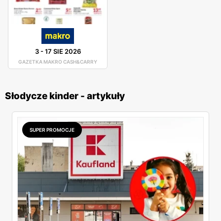
3
-
17 SIE 2026
GAZETKA MAKRO CASH&CARRY
Słodycze kinder - artykuły
SUPER PROMOCJE