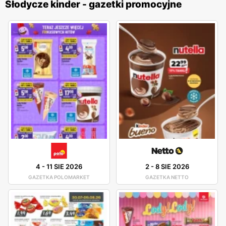
Słodycze kinder - gazetki promocyjne
4
-
11 SIE 2026
2
-
8 SIE 2026
GAZETKA POLOMARKET
GAZETKA NETTO