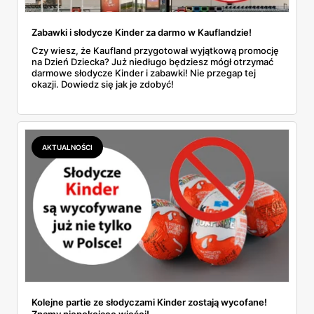
Zabawki i słodycze Kinder za darmo w Kauflandzie!
Czy wiesz, że Kaufland przygotował wyjątkową promocję
na Dzień Dziecka? Już niedługo będziesz mógł otrzymać
darmowe słodycze Kinder i zabawki! Nie przegap tej
okazji. Dowiedz się jak je zdobyć!
AKTUALNOŚCI
Kolejne partie ze słodyczami Kinder zostają wycofane!