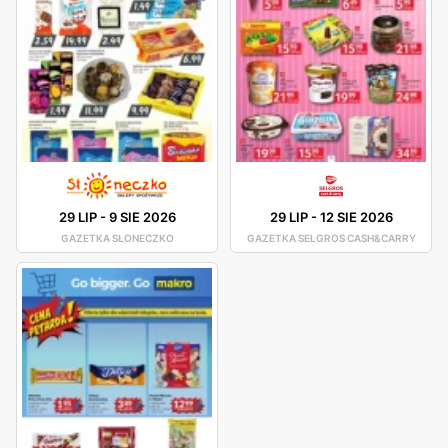
29 LIP
-
9 SIE 2026
29 LIP
-
12 SIE 2026
GAZETKA SŁONECZKO
GAZETKA SELGROS CASH&CARRY