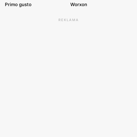
Primo gusto
Worxon
REKLAMA