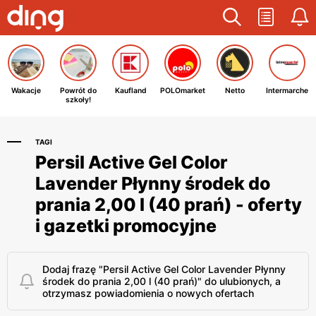
Wakacje
Powrót do
Kaufland
POLOmarket
Netto
Intermarche
szkoły!
TAGI
Persil Active Gel Color
Lavender Płynny środek do
prania 2,00 l (40 prań) - oferty
i gazetki promocyjne
Dodaj frazę "Persil Active Gel Color Lavender Płynny
środek do prania 2,00 l (40 prań)" do ulubionych, a
otrzymasz powiadomienia o nowych ofertach