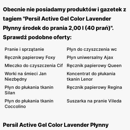
Obecnie nie posiadamy produktów i gazetek z
tagiem "Persil Active Gel Color Lavender
Płynny środek do prania 2,00 l (40 prań)".
Sprawdź podobne oferty:
Pranie i sprzątanie
Płyn do czyszczenia wc
Ręcznik papierowy Foxy
Płyn uniwersalny Ajax
Mleczko do czyszczenia Cif
Ręcznik papierowy Queen
Worki na śmieci Jan
Koncentrat do płukania
Niezbędny
tkanin Lenor
Płyn do płukania tkanin
Ręcznik papierowy Regina
Silan
Płyn do płukania tkanin
Suszarka na pranie Vileda
Coccolino
Persil Active Gel Color Lavender Płynny