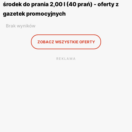
środek do prania 2,00 l (40 prań) - oferty z
gazetek promocyjnych
Brak wyników
ZOBACZ WSZYSTKIE OFERTY
REKLAMA