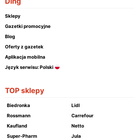
Ding
Sklepy
Gazetki promocyjne
Blog
Oferty z gazetek
Aplikacja mobilna
Język serwisu: Polski
TOP sklepy
Biedronka
Lidl
Rossmann
Carrefour
Kaufland
Netto
Super-Pharm
Jula