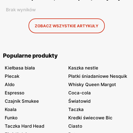
Brak wyników
ZOBACZ WSZYSTKIE ARTYKUŁY
Popularne produkty
Kiełbasa biała
Kaszka nestle
Plecak
Płatki śniadaniowe Nesquik
Aldo
Whisky Queen Margot
Espresso
Coca-cola
Czajnik Smukee
Światowid
Koala
Taczka
Funko
Kredki świecowe Bic
Taczka Hard Head
Ciasto