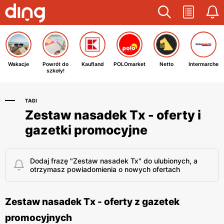
Wakacje
Powrót do
Kaufland
POLOmarket
Netto
Intermarche
szkoły!
TAGI
Zestaw nasadek Tx - oferty i
gazetki promocyjne
Dodaj frazę "Zestaw nasadek Tx" do ulubionych, a
otrzymasz powiadomienia o nowych ofertach
Zestaw nasadek Tx - oferty z gazetek
promocyjnych