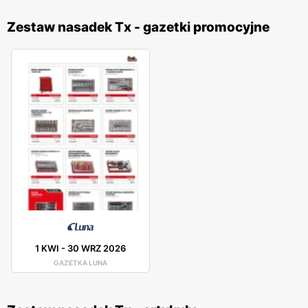
Zestaw nasadek Tx - gazetki promocyjne
1 KWI
-
30 WRZ 2026
GAZETKA LUNA