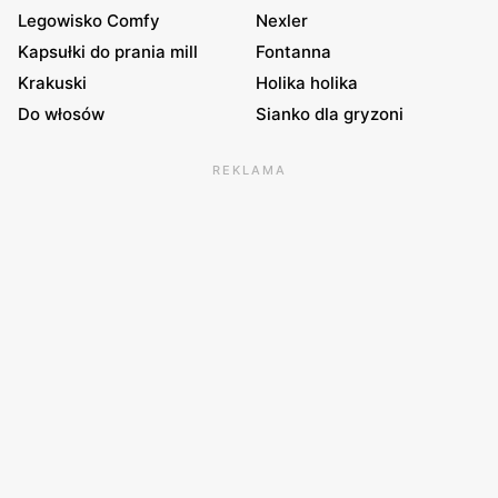
Legowisko Comfy
Nexler
Kapsułki do prania mill
Fontanna
Krakuski
Holika holika
Do włosów
Sianko dla gryzoni
REKLAMA