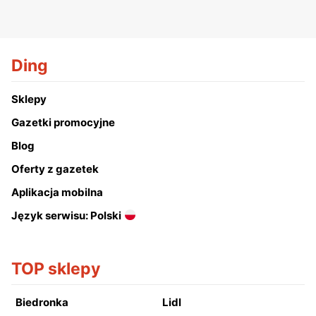
Ding
Sklepy
Gazetki promocyjne
Blog
Oferty z gazetek
Aplikacja mobilna
Język serwisu: Polski
TOP sklepy
Biedronka
Lidl