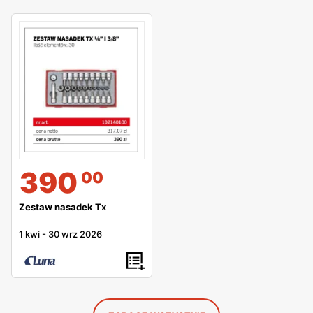
390
00
Zestaw nasadek Tx
1 kwi
-
30 wrz 2026