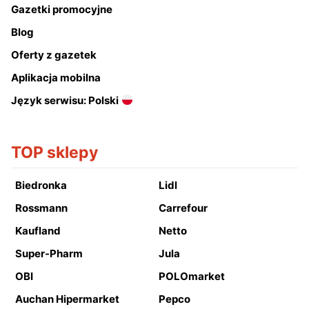
Gazetki promocyjne
Blog
Oferty z gazetek
Aplikacja mobilna
Język serwisu: Polski
TOP sklepy
Biedronka
Lidl
Rossmann
Carrefour
Kaufland
Netto
Super-Pharm
Jula
OBI
POLOmarket
Auchan Hipermarket
Pepco