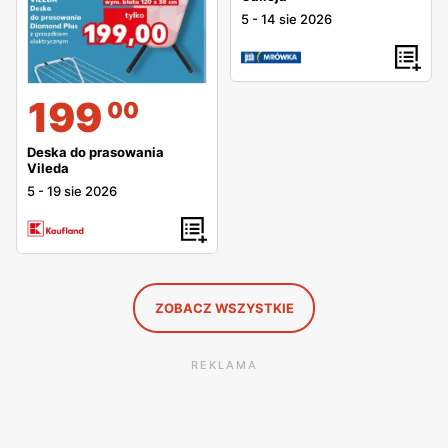
5
-
14 sie 2026
199
00
Deska do prasowania
Vileda
5
-
19 sie 2026
ZOBACZ WSZYSTKIE
REKLAMA