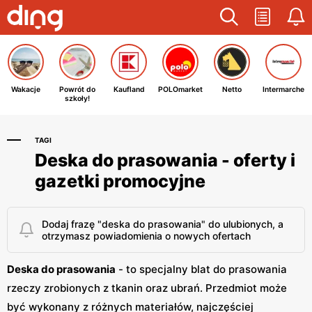
Wakacje
Powrót do
Kaufland
POLOmarket
Netto
Intermarche
szkoły!
TAGI
Deska do prasowania - oferty i
gazetki promocyjne
Dodaj frazę "deska do prasowania" do ulubionych, a
otrzymasz powiadomienia o nowych ofertach
Deska do prasowania
- to specjalny blat do prasowania
rzeczy zrobionych z tkanin oraz ubrań. Przedmiot może
być wykonany z różnych materiałów, najczęściej