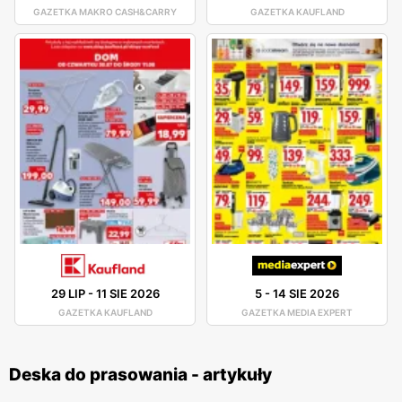
GAZETKA MAKRO CASH&CARRY
GAZETKA KAUFLAND
29 LIP
-
11 SIE 2026
5
-
14 SIE 2026
GAZETKA KAUFLAND
GAZETKA MEDIA EXPERT
Deska do prasowania - artykuły