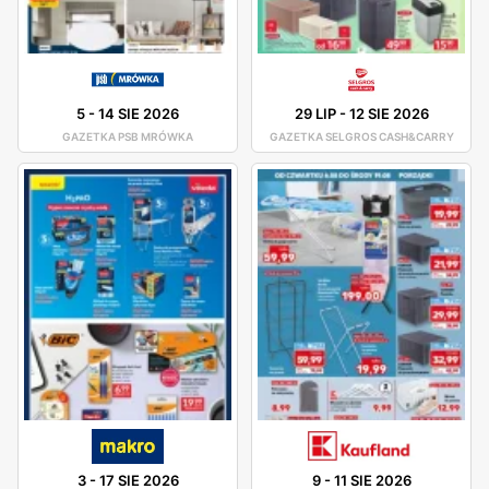
5
-
14 SIE 2026
29 LIP
-
12 SIE 2026
GAZETKA PSB MRÓWKA
GAZETKA SELGROS CASH&CARRY
3
-
17 SIE 2026
9
-
11 SIE 2026