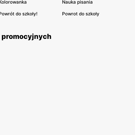
Kolorowanka
Nauka pisania
Powrót do szkoły!
Powrot do szkoły
ek promocyjnych