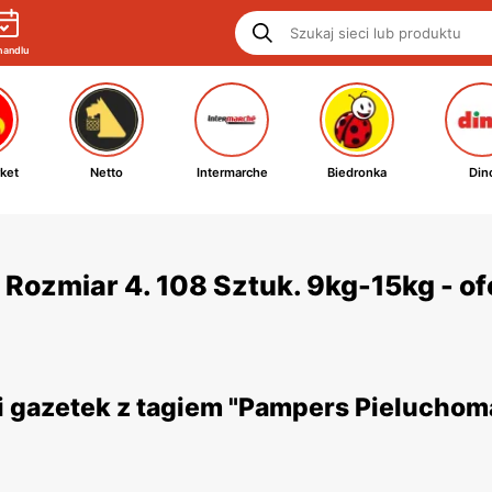
handlu
ket
Netto
Intermarche
Biedronka
Din
Rozmiar 4. 108 Sztuk. 9kg-15kg - ofe
gazetek z tagiem "Pampers Pieluchomaj