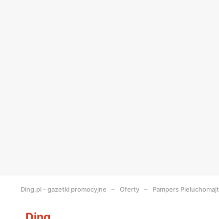
Ding.pl - gazetki promocyjne
Oferty
Pampers Pieluchomajtk
Ding