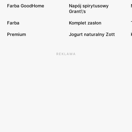
Farba GoodHome
Napój spirytusowy
Grant\'s
Farba
Komplet zasłon
Premium
Jogurt naturalny Zott
REKLAMA