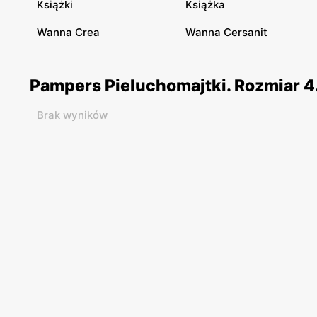
Książki
Książka
Wanna Crea
Wanna Cersanit
Pampers Pieluchomajtki. Rozmiar 4.
Brak wyników