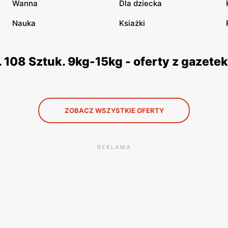
Wanna
Dla dziecka
Nauka
Ksiażki
 108 Sztuk. 9kg-15kg - oferty z gazet
ZOBACZ WSZYSTKIE OFERTY
REKLAMA