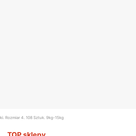
i. Rozmiar 4. 108 Sztuk. 9kg-15kg
TOP sklepy