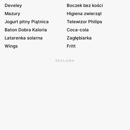
Develey
Boczek bez kości
Mazury
Higiena zwierząt
Jogurt pitny Piątnica
Telewizor Philips
Baton Dobra Kaloria
Coca-cola
Latarenka solarna
Zagłębiarka
Wings
Fritt
REKLAMA