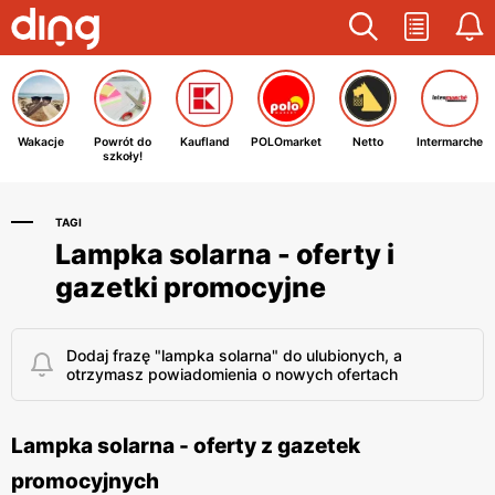
Wakacje
Powrót do
Kaufland
POLOmarket
Netto
Intermarche
szkoły!
TAGI
Lampka solarna - oferty i
gazetki promocyjne
Dodaj frazę "lampka solarna" do ulubionych, a
otrzymasz powiadomienia o nowych ofertach
Lampka solarna - oferty z gazetek
promocyjnych