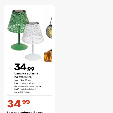
34
99
Lampka solarna Barwa