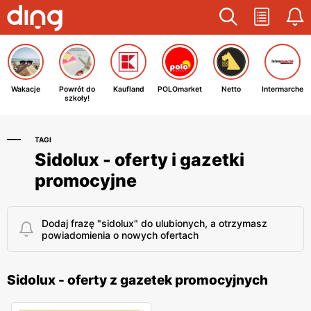
Wakacje
Powrót do
Kaufland
POLOmarket
Netto
Intermarche
szkoły!
TAGI
Sidolux - oferty i gazetki
promocyjne
Dodaj frazę "sidolux" do ulubionych, a otrzymasz
powiadomienia o nowych ofertach
Sidolux - oferty z gazetek promocyjnych