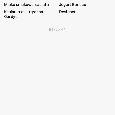
Mleko smakowe Łaciate
Jogurt Benecol
Kosiarka elektryczna
Designer
Gardyer
REKLAMA