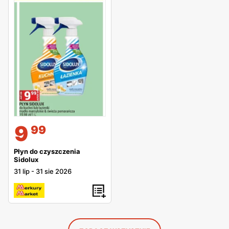
9
99
Płyn do czyszczenia
Sidolux
31 lip
-
31 sie 2026