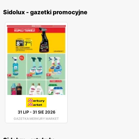
Sidolux - gazetki promocyjne
31 LIP
-
31 SIE 2026
GAZETKA MERKURY MARKET