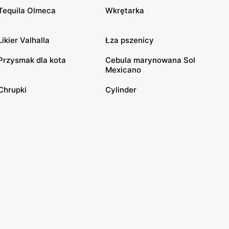
Tequila Olmeca
Wkrętarka
Likier Valhalla
Łza pszenicy
Przysmak dla kota
Cebula marynowana Sol
Mexicano
Chrupki
Cylinder