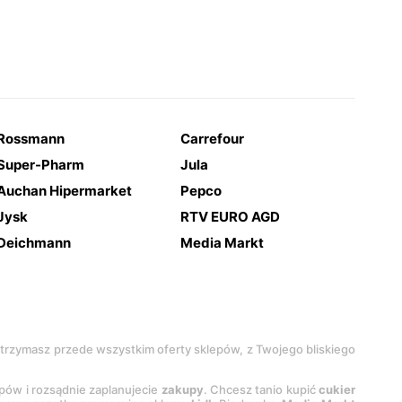
Rossmann
Carrefour
Super-Pharm
Jula
Auchan Hipermarket
Pepco
Jysk
RTV EURO AGD
Deichmann
Media Markt
 otrzymasz przede wszystkim oferty sklepów, z Twojego bliskiego
epów i rozsądnie zaplanujecie
zakupy
. Chcesz tanio kupić
cukier