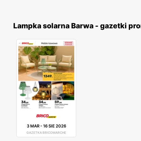
Lampka solarna Barwa - gazetki pr
3 MAR
-
16 SIE 2026
GAZETKA BRICOMARCHE