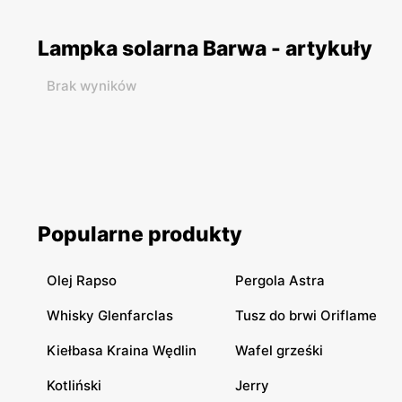
Lampka solarna Barwa - artykuły
Brak wyników
Popularne produkty
Olej Rapso
Pergola Astra
Whisky Glenfarclas
Tusz do brwi Oriflame
Kiełbasa Kraina Wędlin
Wafel grześki
Kotliński
Jerry