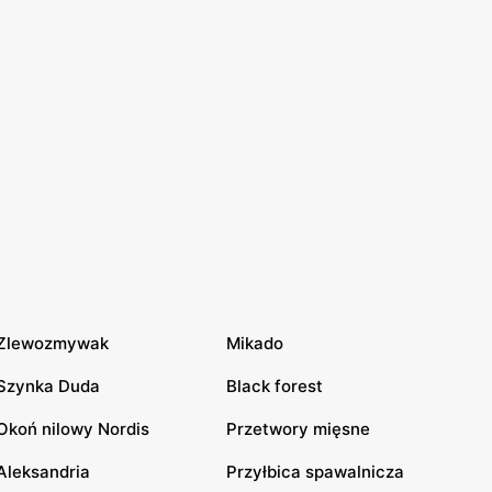
Zlewozmywak
Mikado
Szynka Duda
Black forest
Okoń nilowy Nordis
Przetwory mięsne
Aleksandria
Przyłbica spawalnicza