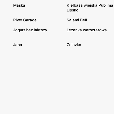
Maska
Kiełbasa wiejska Publima
Lipsko
Piwo Garage
Salami Bell
Jogurt bez laktozy
Leżanka warsztatowa
Jana
Żelazko