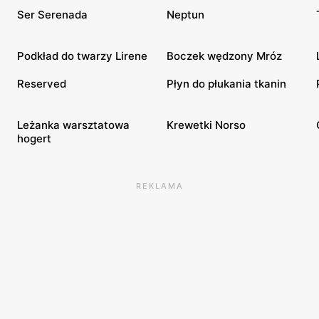
Ser Serenada
Neptun
Podkład do twarzy Lirene
Boczek wędzony Mróz
Reserved
Płyn do płukania tkanin
Leżanka warsztatowa
Krewetki Norso
hogert
REKLAMA