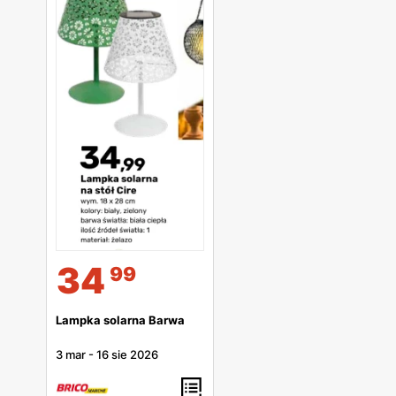
34
99
Lampka solarna Barwa
3 mar
-
16 sie 2026