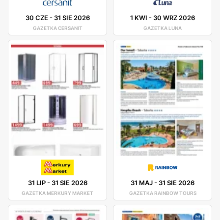
30 CZE
-
31 SIE 2026
1 KWI
-
30 WRZ 2026
GAZETKA CERSANIT
GAZETKA LUNA
31 LIP
-
31 SIE 2026
31 MAJ
-
31 SIE 2026
GAZETKA MERKURY MARKET
GAZETKA RAINBOW TOURS