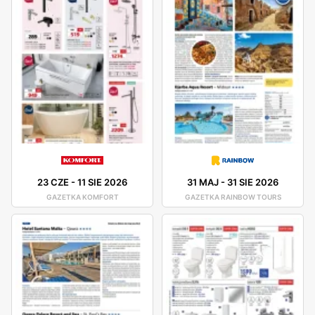
23 CZE
-
11 SIE 2026
31 MAJ
-
31 SIE 2026
GAZETKA KOMFORT
GAZETKA RAINBOW TOURS