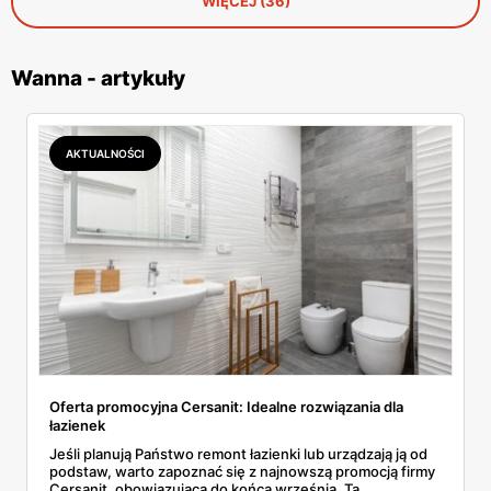
WIĘCEJ (36)
Wanna - artykuły
AKTUALNOŚCI
Oferta promocyjna Cersanit: Idealne rozwiązania dla
łazienek
Jeśli planują Państwo remont łazienki lub urządzają ją od
podstaw, warto zapoznać się z najnowszą promocją firmy
Cersanit, obowiązującą do końca września. Ta