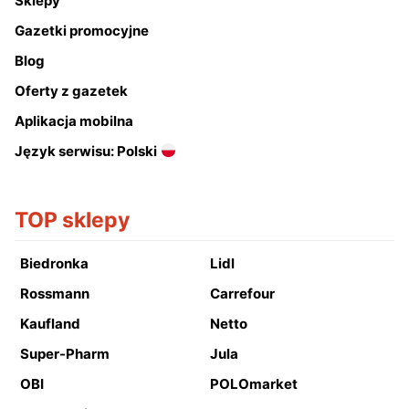
Sklepy
Gazetki promocyjne
Blog
Oferty z gazetek
Aplikacja mobilna
Język serwisu: Polski
TOP sklepy
Biedronka
Lidl
Rossmann
Carrefour
Kaufland
Netto
Super-Pharm
Jula
OBI
POLOmarket