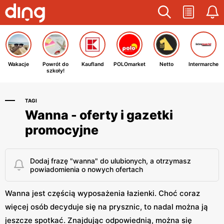
Wakacje
Powrót do
Kaufland
POLOmarket
Netto
Intermarche
szkoły!
TAGI
Wanna - oferty i gazetki
promocyjne
Dodaj frazę "wanna" do ulubionych, a otrzymasz
powiadomienia o nowych ofertach
Wanna jest częścią wyposażenia łazienki. Choć coraz
więcej osób decyduje się na prysznic, to nadal można ją
jeszcze spotkać. Znajdując odpowiednią, można się