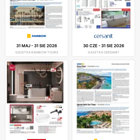
31 MAJ
-
31 SIE 2026
30 CZE
-
31 SIE 2026
GAZETKA RAINBOW TOURS
GAZETKA CERSANIT