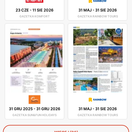
23 CZE
-
11 SIE 2026
31 MAJ
-
31 SIE 2026
GAZETKA KOMFORT
GAZETKA RAINBOW TOURS
31 GRU 2025
-
31 GRU 2026
31 MAJ
-
31 SIE 2026
GAZETKA SUN&FUN HOLIDAYS
GAZETKA RAINBOW TOURS