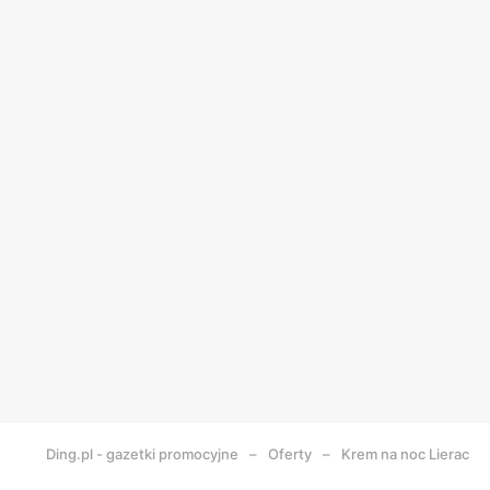
Ding.pl - gazetki promocyjne
Oferty
Krem na noc Lierac