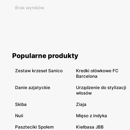
Brak wyników
Popularne produkty
Zestaw krzeseł Sanico
Kredki ołówkowe FC
Barcelona
Danie azjatyckie
Urządzenie do stylizacji
włosów
Skiba
Ziaja
Nuii
Mięso z indyka
Paszteciki Społem
Kiełbasa JBB