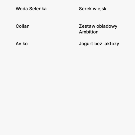
Woda Selenka
Serek wiejski
Colian
Zestaw obiadowy
Ambition
Aviko
Jogurt bez laktozy