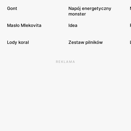
Gont
Napój energetyczny
monster
Masło Mlekovita
Idea
Lody koral
Zestaw pilników
REKLAMA