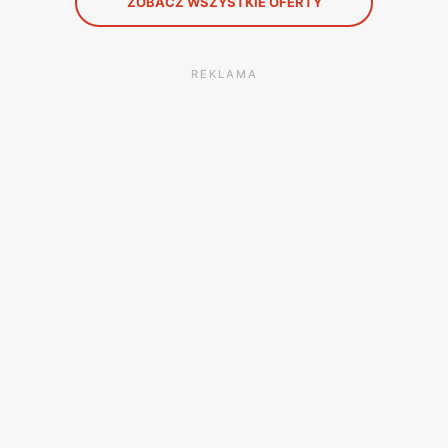
ZOBACZ WSZYSTKIE OFERTY
REKLAMA