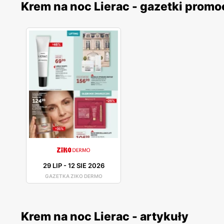
Krem na noc Lierac - gazetki promo
29 LIP
-
12 SIE 2026
GAZETKA ZIKO DERMO
Krem na noc Lierac - artykuły