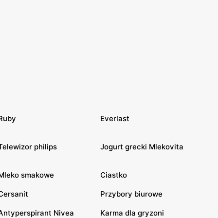
Ruby
Everlast
Telewizor philips
Jogurt grecki Mlekovita
Mleko smakowe
Ciastko
Cersanit
Przybory biurowe
Antyperspirant Nivea
Karma dla gryzoni