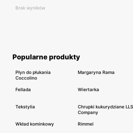
Brak wyników
Popularne produkty
Płyn do płukania
Margaryna Rama
Coccolino
Fellada
Wiertarka
Tekstylia
Chrupki kukurydziane LL
Company
Wkład kominkowy
Rimmel