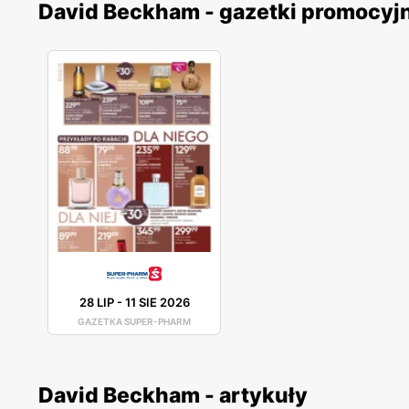
David Beckham - gazetki promocyj
28 LIP
-
11 SIE 2026
GAZETKA SUPER-PHARM
David Beckham - artykuły