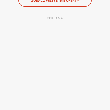
ZOBACZ WSZYSTKIE OFERTY
REKLAMA