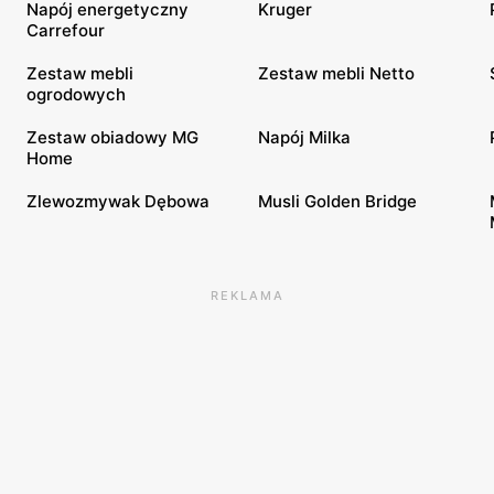
Napój energetyczny
Kruger
Carrefour
Zestaw mebli
Zestaw mebli Netto
ogrodowych
Zestaw obiadowy MG
Napój Milka
Home
Zlewozmywak Dębowa
Musli Golden Bridge
REKLAMA