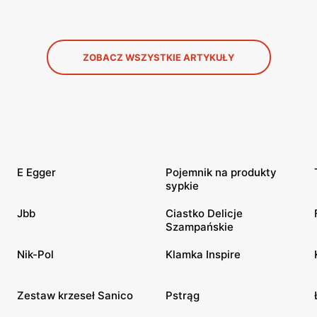
ZOBACZ WSZYSTKIE ARTYKUŁY
E Egger
Pojemnik na produkty
sypkie
Jbb
Ciastko Delicje
Szampańskie
S
Nik-Pol
Klamka Inspire
Zestaw krzeseł Sanico
Pstrąg