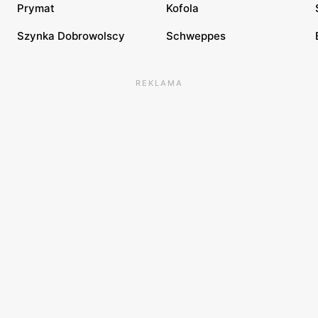
Prymat
Kofola
Szynka Dobrowolscy
Schweppes
REKLAMA