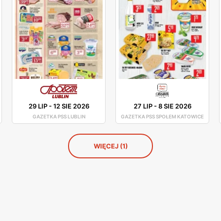
29 LIP
-
12 SIE 2026
27 LIP
-
8 SIE 2026
GAZETKA PSS LUBLIN
GAZETKA PSS SPOŁEM KATOWICE
WIĘCEJ (1)