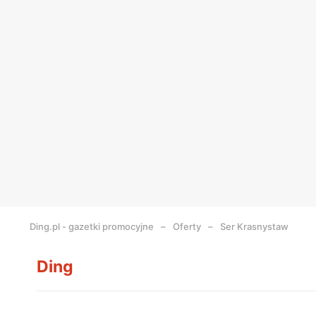
Ding.pl - gazetki promocyjne
Oferty
Ser Krasnystaw
Ding