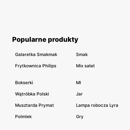
Popularne produkty
Galaretka Smakmak
Smak
Frytkownica Philips
Mix sałat
Bokserki
MI
Wątróbka Polski
Jar
Musztarda Prymat
Lampa robocza Lyra
Polmlek
Gry