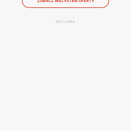
ZOBACZ WSZYSTKIE OFERTY
REKLAMA