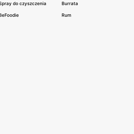
Spray do czyszczenia
Burrata
BeFoodie
Rum