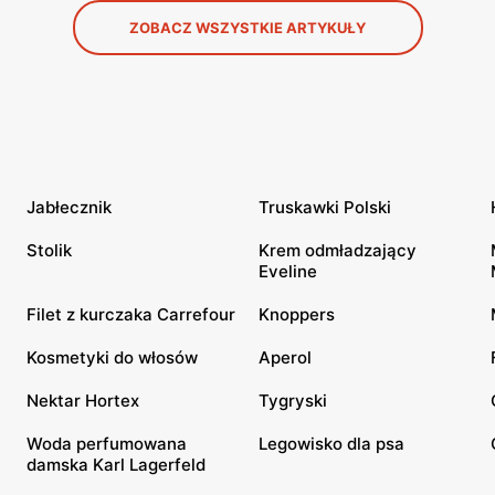
ZOBACZ WSZYSTKIE ARTYKUŁY
Jabłecznik
Truskawki Polski
Stolik
Krem odmładzający
Eveline
Filet z kurczaka Carrefour
Knoppers
Kosmetyki do włosów
Aperol
Nektar Hortex
Tygryski
Woda perfumowana
Legowisko dla psa
damska Karl Lagerfeld