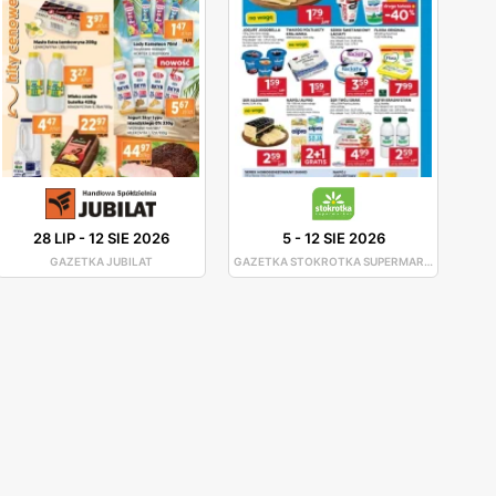
28 LIP
-
12 SIE 2026
5
-
12 SIE 2026
GAZETKA JUBILAT
GAZETKA STOKROTKA SUPERMARKET