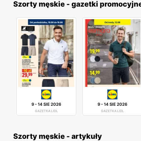
Szorty męskie - gazetki promocyjn
9
-
14 SIE 2026
9
-
14 SIE 2026
GAZETKA LIDL
GAZETKA LIDL
Szorty męskie - artykuły