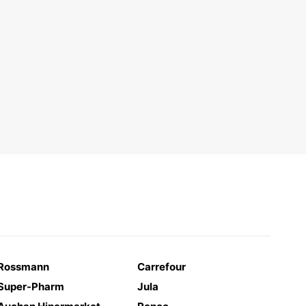
Rossmann
Carrefour
Super-Pharm
Jula