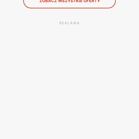
ZOBACZ WSZYSTKIE OFERTY
REKLAMA