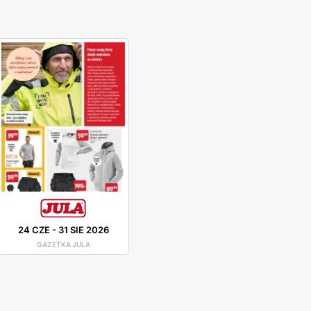
24 CZE
-
31 SIE 2026
GAZETKA JULA