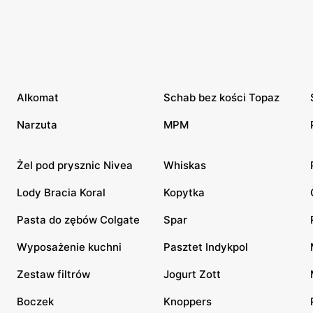
Alkomat
Schab bez kości Topaz
Narzuta
MPM
Żel pod prysznic Nivea
Whiskas
Lody Bracia Koral
Kopytka
Pasta do zębów Colgate
Spar
Wyposażenie kuchni
Pasztet Indykpol
Zestaw filtrów
Jogurt Zott
Boczek
Knoppers