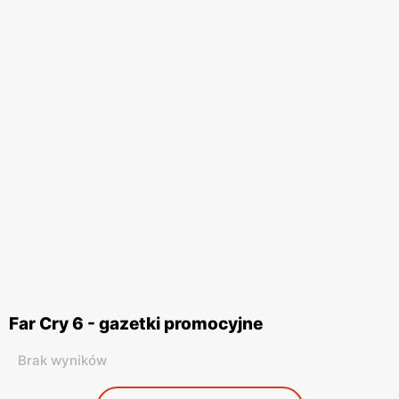
Far Cry 6 - gazetki promocyjne
Brak wyników