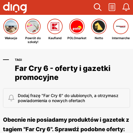
Wakacje
Powrót do
Kaufland
POLOmarket
Netto
Intermarche
szkoły!
TAGI
Far Cry 6 - oferty i gazetki
promocyjne
Dodaj frazę "Far Cry 6" do ulubionych, a otrzymasz
powiadomienia o nowych ofertach
Obecnie nie posiadamy produktów i gazetek z
tagiem "Far Cry 6". Sprawdź podobne oferty: