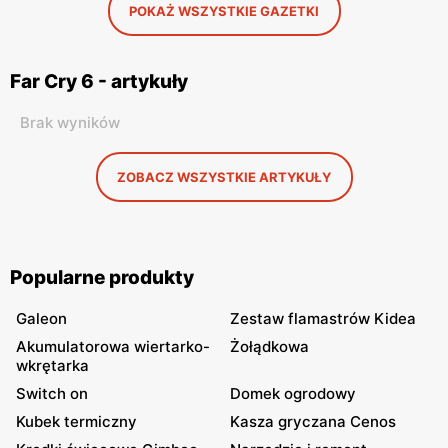
POKAŻ WSZYSTKIE GAZETKI
Far Cry 6 - artykuły
Brak wyników
ZOBACZ WSZYSTKIE ARTYKUŁY
Popularne produkty
Galeon
Zestaw flamastrów Kidea
Akumulatorowa wiertarko-
Żołądkowa
wkrętarka
Switch on
Domek ogrodowy
Kubek termiczny
Kasza gryczana Cenos