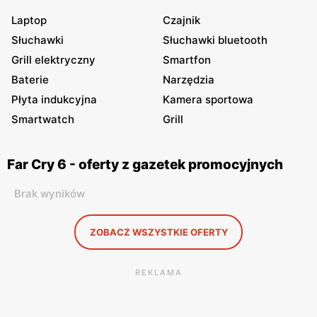
Laptop
Czajnik
Słuchawki
Słuchawki bluetooth
Grill elektryczny
Smartfon
Baterie
Narzędzia
Płyta indukcyjna
Kamera sportowa
Smartwatch
Grill
Far Cry 6 - oferty z gazetek promocyjnych
Brak wyników
ZOBACZ WSZYSTKIE OFERTY
REKLAMA