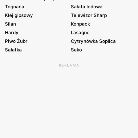
Tognana
Sałata lodowa
Klej gipsowy
Telewizor Sharp
Silan
Konpack
Hardy
Lasagne
Piwo Żubr
Cytrynówka Soplica
Sałatka
Seko
REKLAMA