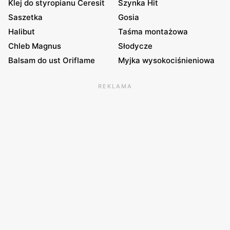
Klej do styropianu Ceresit
Szynka Hit
Saszetka
Gosia
Halibut
Taśma montażowa
Chleb Magnus
Słodycze
Balsam do ust Oriflame
Myjka wysokociśnieniowa
REKLAMA