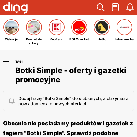
Wakacje
Powrót do
Kaufland
POLOmarket
Netto
Intermarche
szkoły!
TAGI
Botki Simple - oferty i gazetki
promocyjne
Dodaj frazę "Botki Simple" do ulubionych, a otrzymasz
powiadomienia o nowych ofertach
Obecnie nie posiadamy produktów i gazetek z
tagiem "Botki Simple". Sprawdź podobne