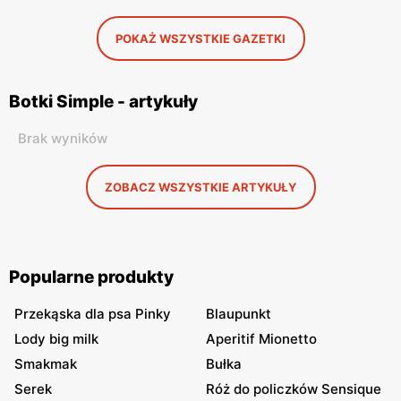
POKAŻ WSZYSTKIE GAZETKI
Botki Simple - artykuły
Brak wyników
ZOBACZ WSZYSTKIE ARTYKUŁY
Popularne produkty
Przekąska dla psa Pinky
Blaupunkt
Lody big milk
Aperitif Mionetto
Smakmak
Bułka
Serek
Róż do policzków Sensique