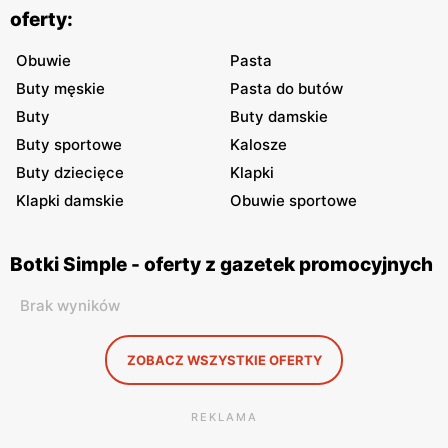
oferty:
Obuwie
Pasta
Buty męskie
Pasta do butów
Buty
Buty damskie
Buty sportowe
Kalosze
Buty dziecięce
Klapki
Klapki damskie
Obuwie sportowe
Botki Simple - oferty z gazetek promocyjnych
Brak wyników
ZOBACZ WSZYSTKIE OFERTY
REKLAMA