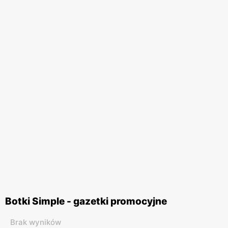
Botki Simple - gazetki promocyjne
Brak wyników