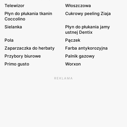
Telewizor
Włoszczowa
Płyn do płukania tkanin
Cukrowy peeling Ziaja
Coccolino
Sielanka
Płyn do płukania jamy
ustnej Dentix
Pola
Pączek
Zaparzaczka do herbaty
Farba antykorozyjna
Przybory biurowe
Palnik gazowy
Primo gusto
Worxon
REKLAMA