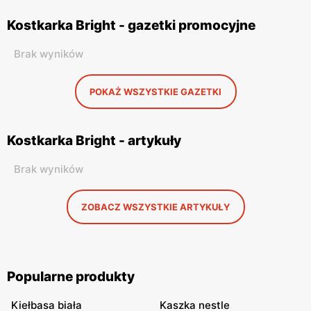
Kostkarka Bright - gazetki promocyjne
Brak wyników
POKAŻ WSZYSTKIE GAZETKI
Kostkarka Bright - artykuły
Brak wyników
ZOBACZ WSZYSTKIE ARTYKUŁY
Popularne produkty
Kiełbasa biała
Kaszka nestle