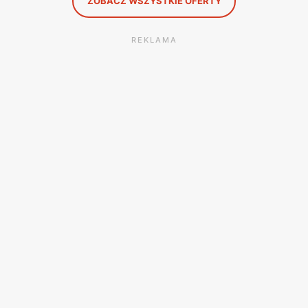
ZOBACZ WSZYSTKIE OFERTY
REKLAMA