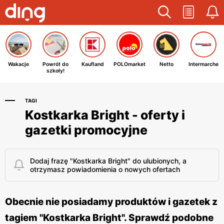
Wakacje
Powrót do
Kaufland
POLOmarket
Netto
Intermarche
szkoły!
TAGI
Kostkarka Bright - oferty i
gazetki promocyjne
Dodaj frazę "Kostkarka Bright" do ulubionych, a
otrzymasz powiadomienia o nowych ofertach
Obecnie nie posiadamy produktów i gazetek z
tagiem "Kostkarka Bright". Sprawdź podobne