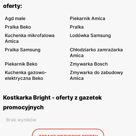
oferty:
Agd małe
Piekarnik Amica
Pralka Beko
Pralka
Kuchenka mikrofalowa
Lodówka Samsung
Amica
Pralka Samsung
Chłodziarko zamrażarka
Amica
Piekarnik Beko
Zmywarka Bosch
Kuchenka gazowo-
Zmywarka do zabudowy
elektryczna Beko
Amica
Kostkarka Bright - oferty z gazetek
promocyjnych
Brak wyników