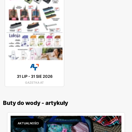
31 LIP
-
31 SIE 2026
GAZETKA AT
Buty do wody - artykuły
AKTUALNOŚCI