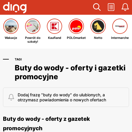
Wakacje
Powrót do
Kaufland
POLOmarket
Netto
Intermarche
szkoły!
TAGI
Buty do wody - oferty i gazetki
promocyjne
Dodaj frazę "buty do wody" do ulubionych, a
otrzymasz powiadomienia o nowych ofertach
Buty do wody - oferty z gazetek
promocyjnych