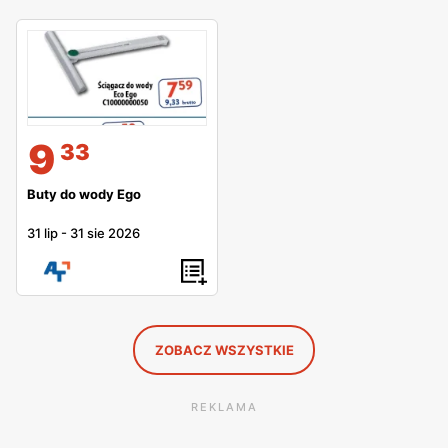
9
33
Buty do wody Ego
31 lip
-
31 sie 2026
ZOBACZ WSZYSTKIE
REKLAMA