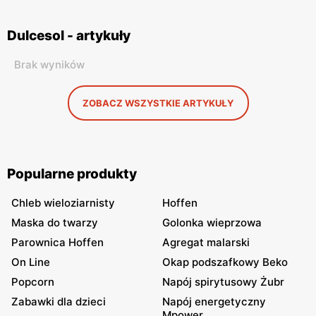
Dulcesol - artykuły
Brak wyników
ZOBACZ WSZYSTKIE ARTYKUŁY
Popularne produkty
Chleb wieloziarnisty
Hoffen
Maska do twarzy
Golonka wieprzowa
Parownica Hoffen
Agregat malarski
On Line
Okap podszafkowy Beko
Popcorn
Napój spirytusowy Żubr
Zabawki dla dzieci
Napój energetyczny
Mpower