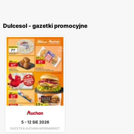
Dulcesol - gazetki promocyjne
5
-
12 SIE 2026
GAZETKA AUCHAN HIPERMARKET