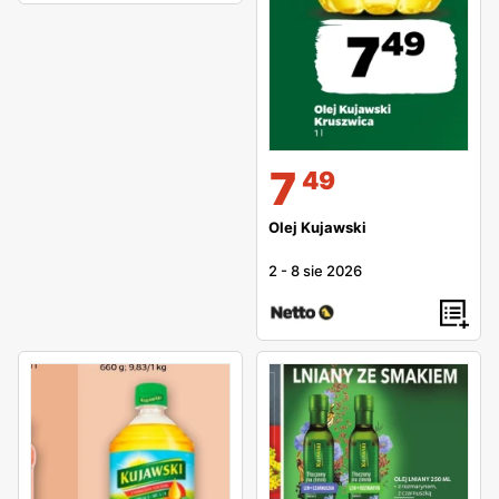
7
49
Olej Kujawski
2
-
8 sie 2026