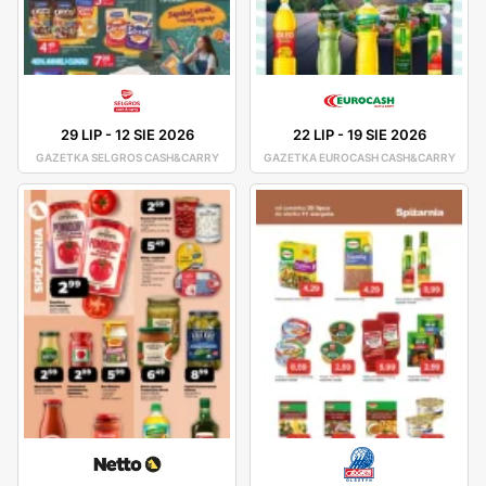
29 LIP
-
12 SIE 2026
22 LIP
-
19 SIE 2026
GAZETKA SELGROS CASH&CARRY
GAZETKA EUROCASH CASH&CARRY