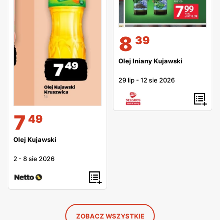
8
39
Olej lniany Kujawski
29 lip
-
12 sie 2026
7
49
Olej Kujawski
2
-
8 sie 2026
ZOBACZ WSZYSTKIE