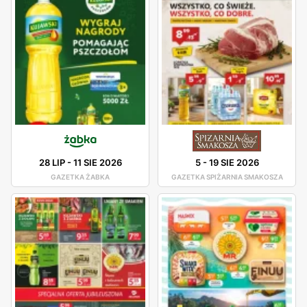
28 LIP
-
11 SIE 2026
5
-
19 SIE 2026
GAZETKA ŻABKA
GAZETKA SPIŻARNIA SMAKOSZA