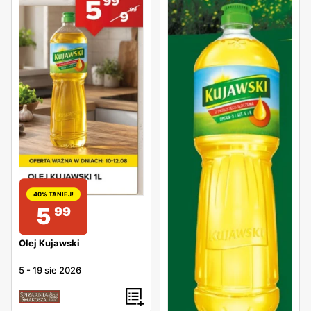
40% TANIEJ!
5
99
Olej Kujawski
5
-
19 sie 2026