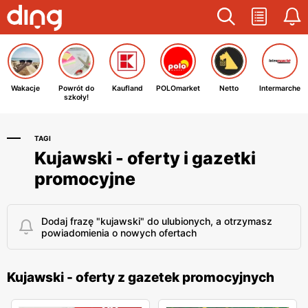
Wakacje
Powrót do
Kaufland
POLOmarket
Netto
Intermarche
szkoły!
TAGI
Kujawski - oferty i gazetki
promocyjne
Dodaj frazę "kujawski" do ulubionych, a otrzymasz
powiadomienia o nowych ofertach
Kujawski - oferty z gazetek promocyjnych