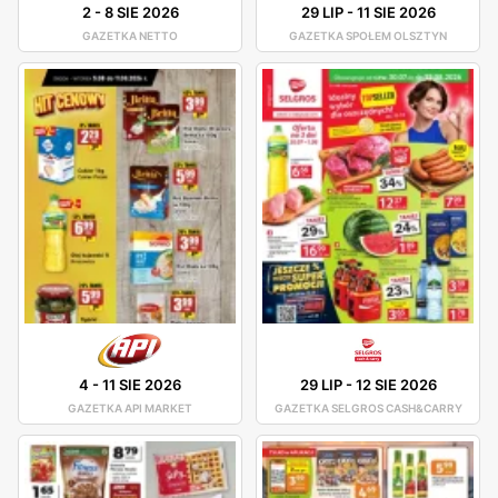
2
-
8 SIE 2026
29 LIP
-
11 SIE 2026
GAZETKA NETTO
GAZETKA SPOŁEM OLSZTYN
4
-
11 SIE 2026
29 LIP
-
12 SIE 2026
GAZETKA API MARKET
GAZETKA SELGROS CASH&CARRY