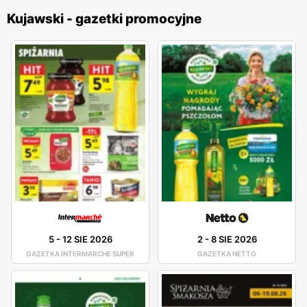
Kujawski - gazetki promocyjne
5
-
12 SIE 2026
2
-
8 SIE 2026
GAZETKA INTERMARCHE SUPER
GAZETKA NETTO