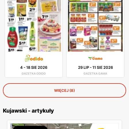
4
-
18 SIE 2026
29 LIP
-
11 SIE 2026
GAZETKA ODIDO
GAZETKA GAMA
WIĘCEJ (8)
Kujawski - artykuły