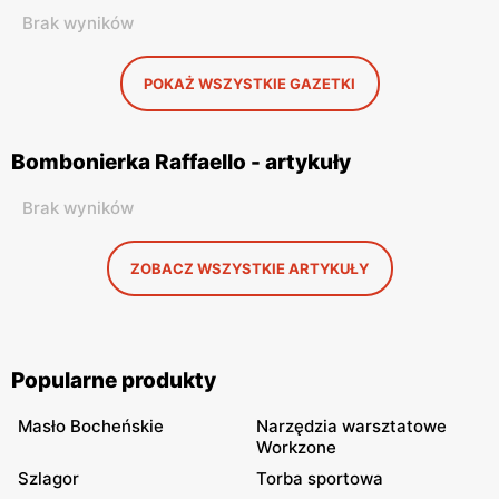
Brak wyników
POKAŻ WSZYSTKIE GAZETKI
Bombonierka Raffaello - artykuły
Brak wyników
ZOBACZ WSZYSTKIE ARTYKUŁY
Popularne produkty
Masło Bocheńskie
Narzędzia warsztatowe
Workzone
Szlagor
Torba sportowa