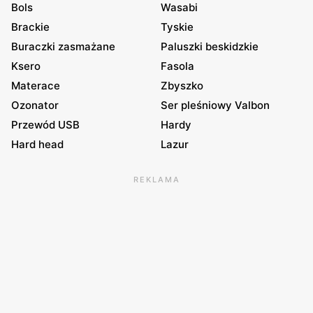
Bols
Wasabi
Brackie
Tyskie
Buraczki zasmażane
Paluszki beskidzkie
Ksero
Fasola
Materace
Zbyszko
Ozonator
Ser pleśniowy Valbon
Przewód USB
Hardy
Hard head
Lazur
REKLAMA