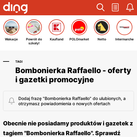
Wakacje
Powrót do
Kaufland
POLOmarket
Netto
Intermarche
szkoły!
TAGI
Bombonierka Raffaello - oferty
i gazetki promocyjne
Dodaj frazę "Bombonierka Raffaello" do ulubionych, a
otrzymasz powiadomienia o nowych ofertach
Obecnie nie posiadamy produktów i gazetek z
tagiem "Bombonierka Raffaello". Sprawdź