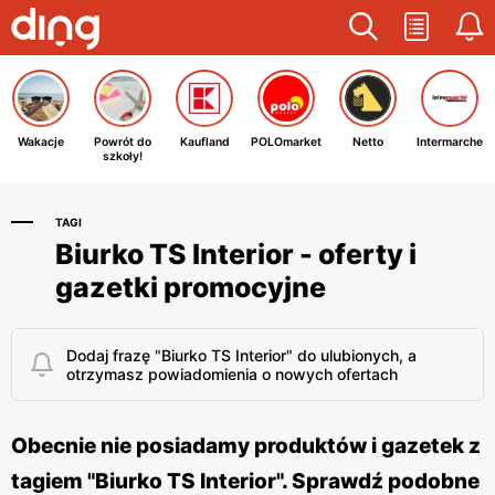
Wakacje
Powrót do
Kaufland
POLOmarket
Netto
Intermarche
szkoły!
TAGI
Biurko TS Interior - oferty i
gazetki promocyjne
Dodaj frazę "Biurko TS Interior" do ulubionych, a
otrzymasz powiadomienia o nowych ofertach
Obecnie nie posiadamy produktów i gazetek z
tagiem "Biurko TS Interior". Sprawdź podobne