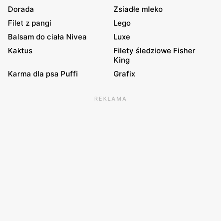
Dorada
Zsiadłe mleko
Filet z pangi
Lego
Balsam do ciała Nivea
Luxe
Kaktus
Filety śledziowe Fisher
King
Karma dla psa Puffi
Grafix
REKLAMA