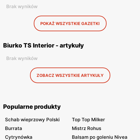
Brak wyników
POKAŻ WSZYSTKIE GAZETKI
Biurko TS Interior - artykuły
Brak wyników
ZOBACZ WSZYSTKIE ARTYKUŁY
Popularne produkty
Schab wieprzowy Polski
Top Top Milker
Burrata
Mistrz Rohus
Cytrynówka
Balsam po goleniu Nivea