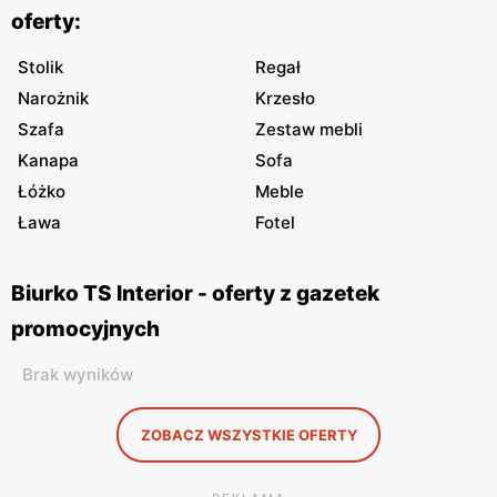
oferty:
Stolik
Regał
Narożnik
Krzesło
Szafa
Zestaw mebli
Kanapa
Sofa
Łóżko
Meble
Ława
Fotel
Biurko TS Interior - oferty z gazetek
promocyjnych
Brak wyników
ZOBACZ WSZYSTKIE OFERTY