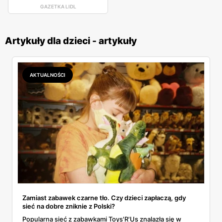
GAZETKA LIDL
Artykuły dla dzieci - artykuły
AKTUALNOŚCI
Zamiast zabawek czarne tło. Czy dzieci zapłaczą, gdy
sieć na dobre zniknie z Polski?
Popularna sieć z zabawkami Toys'R'Us znalazła się w