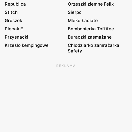
Republica
Orzeszki ziemne Felix
Stitch
Sierpc
Groszek
Mleko Łaciate
Plecak E
Bombonierka Toffifee
Przysnacki
Buraczki zasmażane
Krzesło kempingowe
Chłodziarko zamrażarka
Safety
REKLAMA