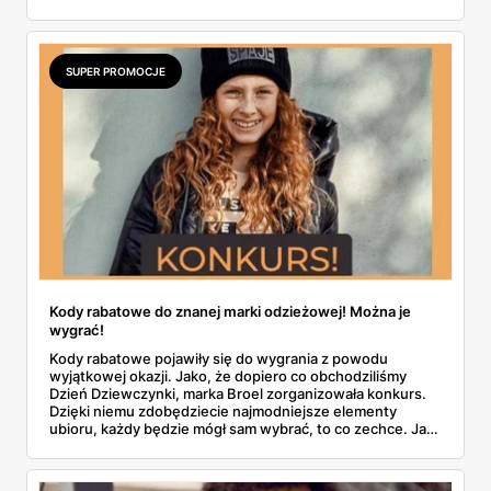
SUPER PROMOCJE
Kody rabatowe do znanej marki odzieżowej! Można je
wygrać!
Kody rabatowe pojawiły się do wygrania z powodu
wyjątkowej okazji. Jako, że dopiero co obchodziliśmy
Dzień Dziewczynki, marka Broel zorganizowała konkurs.
Dzięki niemu zdobędziecie najmodniejsze elementy
ubioru, każdy będzie mógł sam wybrać, to co zechce. Jak
zaangażować się w akcję? Podpowiadamy!