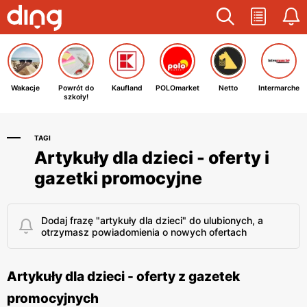
Wakacje
Powrót do
Kaufland
POLOmarket
Netto
Intermarche
szkoły!
TAGI
Artykuły dla dzieci - oferty i
gazetki promocyjne
Dodaj frazę "artykuły dla dzieci" do ulubionych, a
otrzymasz powiadomienia o nowych ofertach
Artykuły dla dzieci - oferty z gazetek
promocyjnych