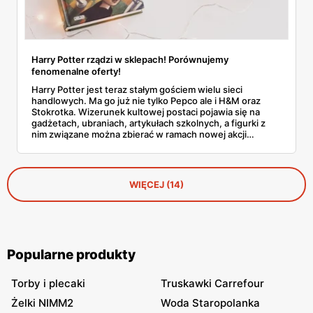
Harry Potter rządzi w sklepach! Porównujemy
fenomenalne oferty!
Harry Potter jest teraz stałym gościem wielu sieci
handlowych. Ma go już nie tylko Pepco ale i H&M oraz
Stokrotka. Wizerunek kultowej postaci pojawia się na
gadżetach, ubraniach, artykułach szkolnych, a figurki z
nim związane można zbierać w ramach nowej akcji
lojalnościowej jednego ze sklepów. Która kolekcja
produktów przypadnie wam do gustu najbardziej?
Sprawdźcie!
WIĘCEJ (14)
Popularne produkty
Torby i plecaki
Truskawki Carrefour
Żelki NIMM2
Woda Staropolanka