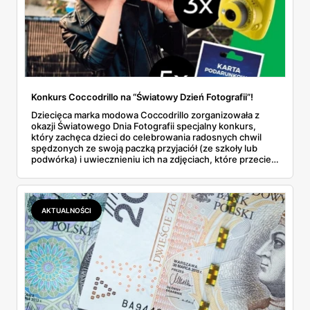
Konkurs Coccodrillo na “Światowy Dzień Fotografii”!
Dziecięca marka modowa Coccodrillo zorganizowała z
okazji Światowego Dnia Fotografii specjalny konkurs,
który zachęca dzieci do celebrowania radosnych chwil
spędzonych ze swoją paczką przyjaciół (ze szkoły lub
podwórka) i uwiecznieniu ich na zdjęciach, które przecież
najlepiej zachowują nasze wspomnienia.
AKTUALNOŚCI