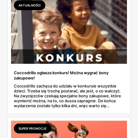
AKTUALNOŚCI
Coccodrillo ogłasza konkurs! Można wygrać bony
zakupowe!
Coccodrillo zachęca do udziału w konkursie wszystkie
dzieci. Trzeba się trochę postarać, ale jest, o co walczyć.
Na zwycięzców czekają specjalne bony zakupowe, które
wymienić można, na to, co dusza zapragnie. Do końca
wydarzenia zostało tylko kilka dni, więc warto się
pospieszyć!
SUPER PROMOCJE