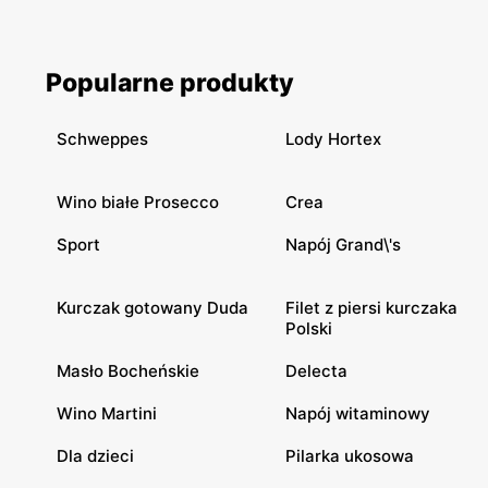
Popularne produkty
Schweppes
Lody Hortex
Wino białe Prosecco
Crea
Sport
Napój Grand\'s
Kurczak gotowany Duda
Filet z piersi kurczaka
Polski
Masło Bocheńskie
Delecta
Wino Martini
Napój witaminowy
Dla dzieci
Pilarka ukosowa