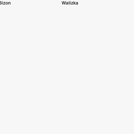
Bizon
Walizka