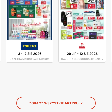
3
-
17 SIE 2026
29 LIP
-
12 SIE 2026
GAZETKA MAKRO CASH&CARRY
GAZETKA SELGROS CASH&CARRY
ZOBACZ WSZYSTKIE ARTYKUŁY