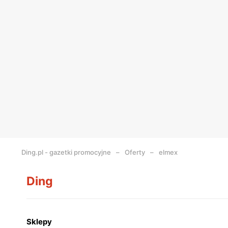
Ding.pl - gazetki promocyjne
Oferty
elmex
Ding
Sklepy