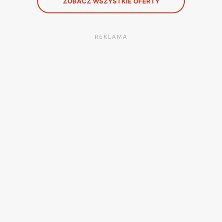
ZOBACZ WSZYSTKIE OFERTY
REKLAMA