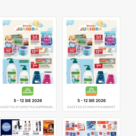
5
-
12 SIE 2026
5
-
12 SIE 2026
GAZETKA STOKROTKA SUPERMARKET
GAZETKA STOKROTKA MARKET