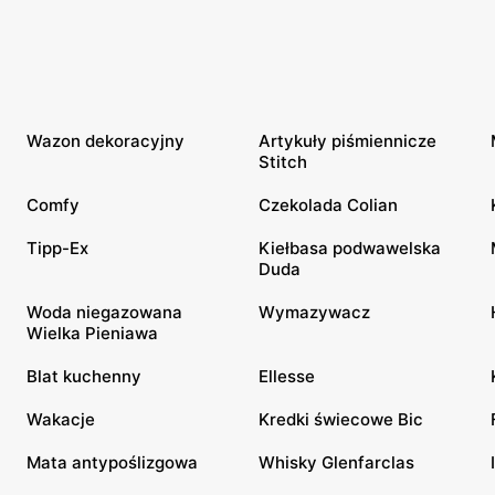
Wazon dekoracyjny
Artykuły piśmiennicze
Stitch
Comfy
Czekolada Colian
Tipp-Ex
Kiełbasa podwawelska
Duda
Woda niegazowana
Wymazywacz
Wielka Pieniawa
Blat kuchenny
Ellesse
Wakacje
Kredki świecowe Bic
Mata antypoślizgowa
Whisky Glenfarclas