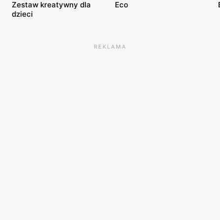
Zestaw kreatywny dla
Eco
dzieci
REKLAMA