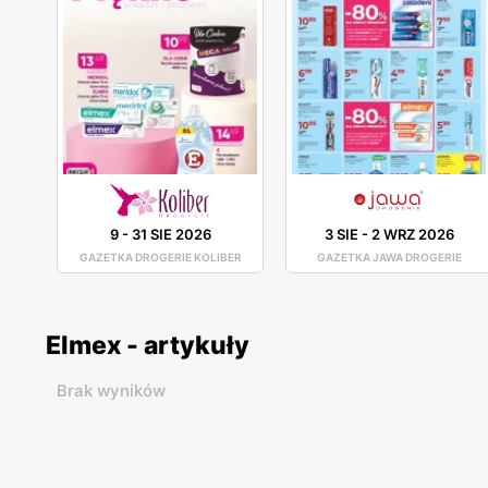
9
-
31 SIE 2026
3 SIE
-
2 WRZ 2026
GAZETKA DROGERIE KOLIBER
GAZETKA JAWA DROGERIE
Elmex - artykuły
Brak wyników