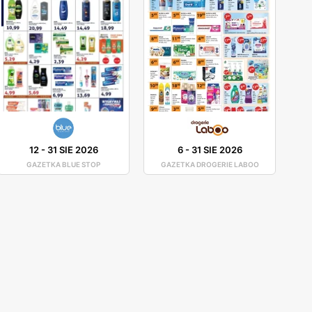
12
-
31 SIE 2026
6
-
31 SIE 2026
GAZETKA BLUE STOP
GAZETKA DROGERIE LABOO