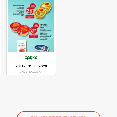
28 LIP
-
11 SIE 2026
GAZETKA ŻABKA