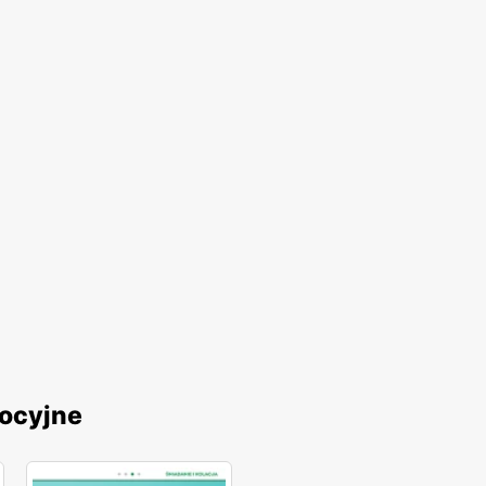
mocyjne