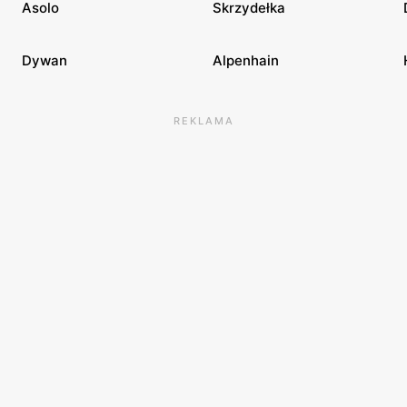
Asolo
Skrzydełka
Dywan
Alpenhain
REKLAMA