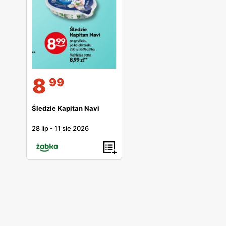
8
99
Śledzie Kapitan Navi
28 lip
-
11 sie 2026