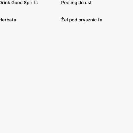
Drink Good Spirits
Peeling do ust
Herbata
Żel pod prysznic fa