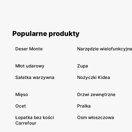
Popularne produkty
Deser Monte
Narzędzie wielofunkcyjn
Młot udarowy
Zupa
Sałatka warzywna
Nożyczki Kidea
Mięso
Drzwi zewnętrzne
Ocet
Pralka
Łopatka bez kości
Osm włoszczowa
Carrefour