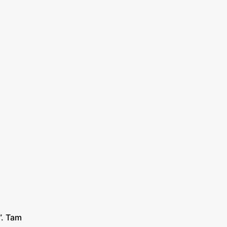
”. Tam