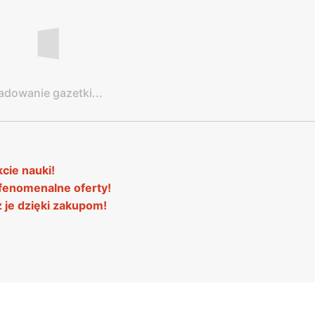
adowanie gazetki...
cie nauki!
fenomenalne oferty!
 je dzięki zakupom!