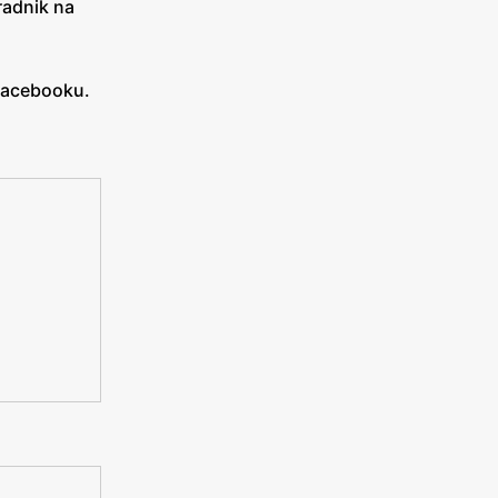
radnik na
 Facebooku.