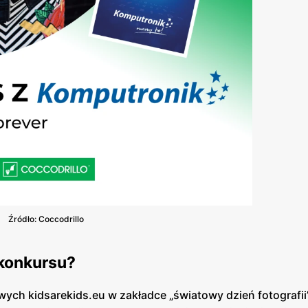
Źródło: Coccodrillo
konkursu?
ych kidsarekids.eu w zakładce „światowy dzień fotografii