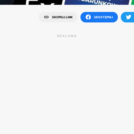
SKOPIUJ LINK
UDOSTĘPNIJ
REKLAMA