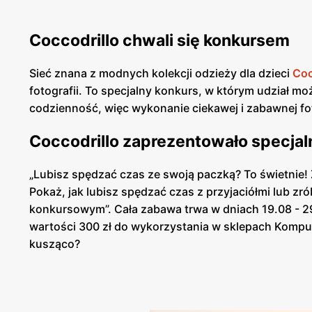
Coccodrillo chwali się konkursem
Sieć znana z modnych kolekcji odzieży dla dzieci
Coc
fotografii. To specjalny konkurs, w którym udział mo
codzienność, więc wykonanie ciekawej i zabawnej fo
Coccodrillo zaprezentowało specjal
„Lubisz spędzać czas ze swoją paczką? To świetnie! 
Pokaż, jak lubisz spędzać czas z przyjaciółmi lub z
konkursowym”. Cała zabawa trwa w dniach 19.08 - 29.
wartości 300 zł do wykorzystania w sklepach Kompu
kusząco?