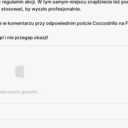
regulamin akcji. W tym samym miejscu znajdziecie też po
ik stosować, by wyszło profesjonalnie.
ęcie w komentarzu przy odpowiednim poście Coccodrillo na
l i nie przegap okazji!
adowanie gazetki...