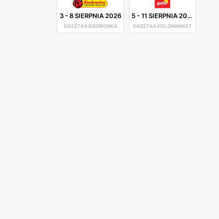
3
-
8 SIERPNIA 2026
5
-
11 SIERPNIA 2026
GAZETKA BIEDRONKA
GAZETKA POLOMARKET