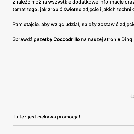
znaleźć można wszystkie dodatkowe informacje oraz 
temat tego, jak zrobić świetne zdjęcie i jakich techn
Pamiętajcie, aby wziąć udział, należy zostawić zdj
Sprawdź gazetkę
Coccodrillo
na naszej stronie Ding.p
Ł
Tu też jest ciekawa promocja!