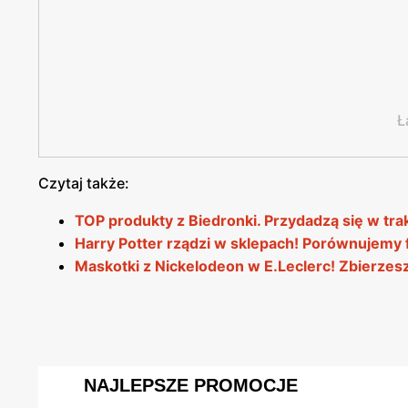
Ł
Czytaj także:
TOP produkty z Biedronki. Przydadzą się w trak
Harry Potter rządzi w sklepach! Porównujemy 
Maskotki z Nickelodeon w E.Leclerc! Zbierzesz