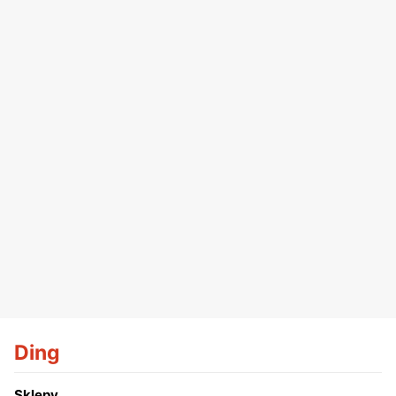
Ding
Sklepy