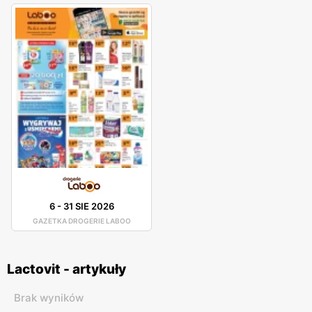
6
-
31 SIE 2026
GAZETKA DROGERIE LABOO
Lactovit - artykuły
Brak wyników