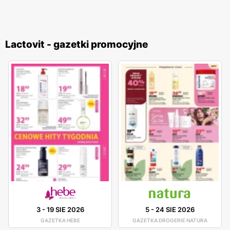
Lactovit - gazetki promocyjne
3
-
19 SIE 2026
5
-
24 SIE 2026
GAZETKA HEBE
GAZETKA DROGERIE NATURA