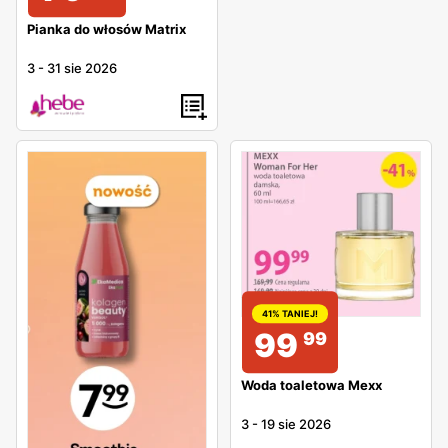
Pianka do włosów Matrix
3
-
31 sie 2026
41% TANIEJ!
99
99
Woda toaletowa Mexx
3
-
19 sie 2026