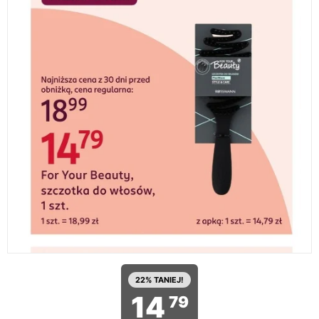
22% TANIEJ!
14
79