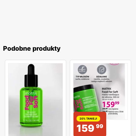
Podobne produkty
20% TANIEJ!
159
99