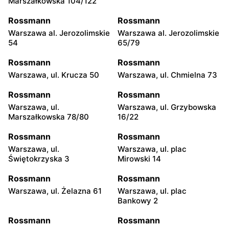
Marszałkowska 104/122
Rossmann
Rossmann
Warszawa al. Jerozolimskie
Warszawa al. Jerozolimskie
54
65/79
Rossmann
Rossmann
Warszawa, ul. Krucza 50
Warszawa, ul. Chmielna 73
Rossmann
Rossmann
Warszawa, ul.
Warszawa, ul. Grzybowska
Marszałkowska 78/80
16/22
Rossmann
Rossmann
Warszawa, ul.
Warszawa, ul. plac
Świętokrzyska 3
Mirowski 14
Rossmann
Rossmann
Warszawa, ul. Żelazna 61
Warszawa, ul. plac
Bankowy 2
Rossmann
Rossmann