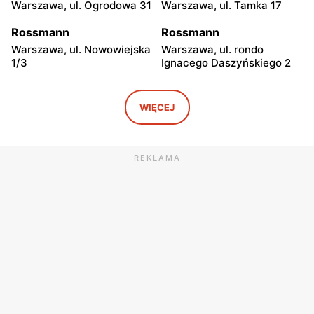
Warszawa, ul. Ogrodowa 31
Warszawa, ul. Tamka 17
Rossmann
Rossmann
Warszawa, ul. Nowowiejska
Warszawa, ul. rondo
1/3
Ignacego Daszyńskiego 2
Rossmann
Rossmann
Warszawa, ul. Piękna 16 b
Warszawa, ul.
WIĘCEJ
Marszałkowska 28
Rossmann
Rossmann
REKLAMA
Warszawa, ul. Senatorska 2
Warszawa, ul. Prosta 68
Rossmann
Rossmann
Warszawa, ul. Mokotowska
Warszawa, ul.
1
Marszałkowska 126/134
Rossmann
Rossmann
Warszawa, ul. Ludna 1 a
Warszawa, ul. Grójecka 17
Rossmann
Rossmann
Warszawa, ul. Świętojerska
Warszawa, ul. Wolska 19/25