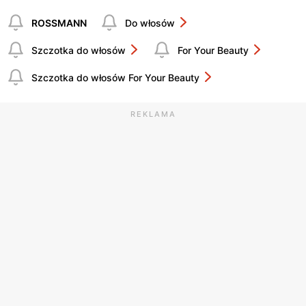
ROSSMANN
Do włosów
Szczotka do włosów
For Your Beauty
Szczotka do włosów For Your Beauty
REKLAMA