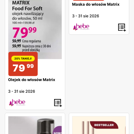
Maska do włosów Matrix
3
-
31 sie 2026
20% TANIEJ!
79
99
Olejek do włosów Matrix
3
-
31 sie 2026