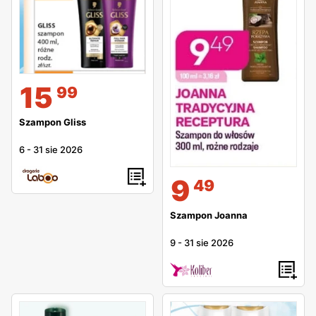
15
99
Szampon Gliss
6
-
31 sie 2026
9
49
Szampon Joanna
9
-
31 sie 2026