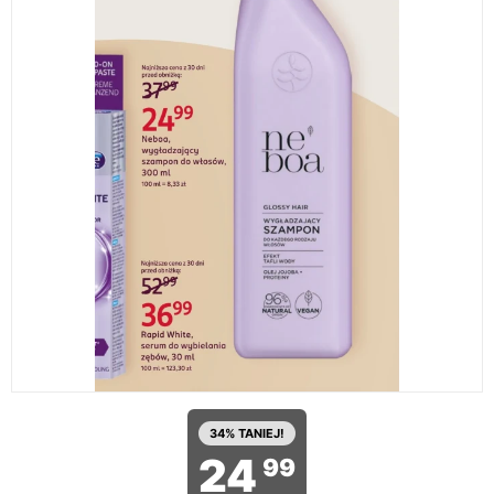
34% TANIEJ!
24
99