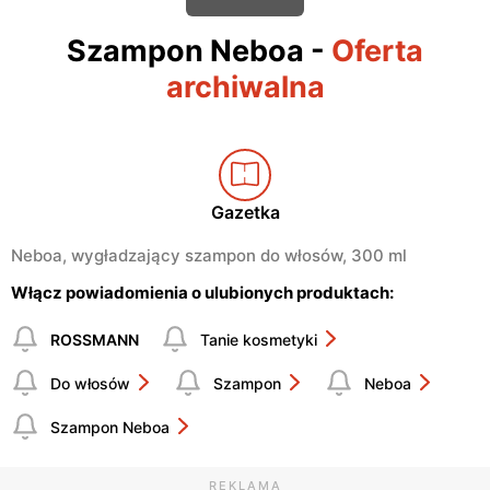
Szampon Neboa
-
Oferta
archiwalna
Gazetka
Neboa, wygładzający szampon do włosów, 300 ml
Włącz powiadomienia o ulubionych produktach:
ROSSMANN
Tanie kosmetyki
Do włosów
Szampon
Neboa
Szampon Neboa
REKLAMA