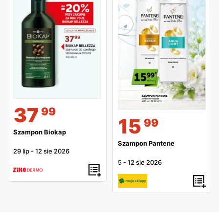
37
99
15
99
Szampon Biokap
Szampon Pantene
29 lip
-
12 sie 2026
5
-
12 sie 2026