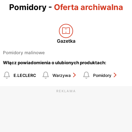
Pomidory
-
Oferta archiwalna
Gazetka
Pomidory malinowe
Włącz powiadomienia o ulubionych produktach:
E.LECLERC
Warzywa
Pomidory
REKLAMA