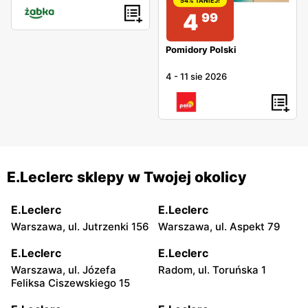
54% TANIEJ!
4
99
Pomidory Polski
4
-
11 sie 2026
E.Leclerc sklepy w Twojej okolicy
E.Leclerc
E.Leclerc
Warszawa, ul. Jutrzenki 156
Warszawa, ul. Aspekt 79
E.Leclerc
E.Leclerc
Warszawa, ul. Józefa
Radom, ul. Toruńska 1
Feliksa Ciszewskiego 15