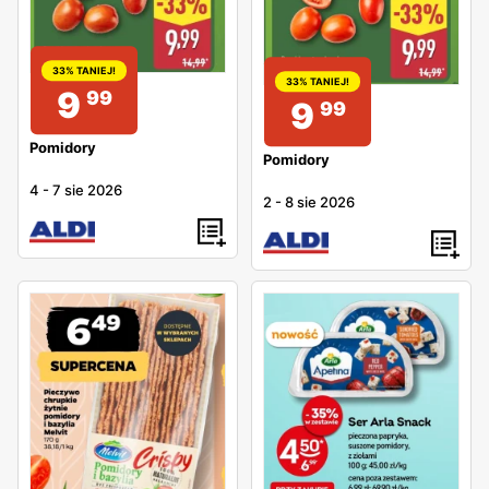
33% TANIEJ!
33% TANIEJ!
9
99
9
99
Pomidory
Pomidory
4
-
7 sie 2026
2
-
8 sie 2026