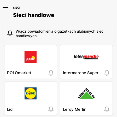
SIECI
Sieci handlowe
Włącz powiadomienia o gazetkach ulubionych sieci
handlowych
POLOmarket
Intermarche Super
Lidl
Leroy Merlin