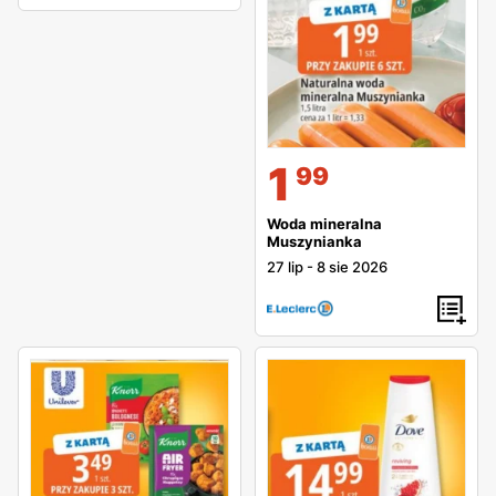
1
99
Woda mineralna
Muszynianka
27 lip
-
8 sie 2026