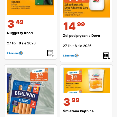
3
49
14
99
Nuggetsy Knorr
Żel pod prysznic Dove
27 lip
-
8 sie 2026
27 lip
-
8 sie 2026
3
99
Śmietana Piątnica