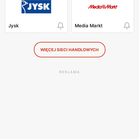
Jysk
Media Markt
WIĘCEJ SIECI HANDLOWYCH
REKLAMA