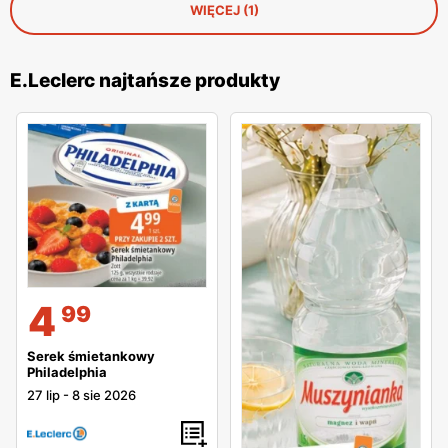
WIĘCEJ (1)
E.Leclerc najtańsze produkty
4
99
Serek śmietankowy
Philadelphia
27 lip
-
8 sie 2026