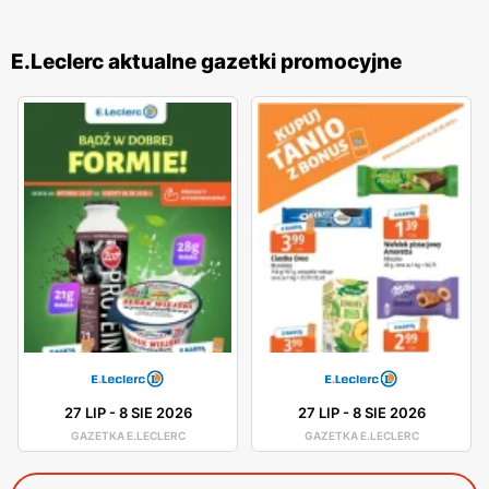
E.Leclerc aktualne gazetki promocyjne
27 LIP
-
8 SIE 2026
27 LIP
-
8 SIE 2026
GAZETKA E.LECLERC
GAZETKA E.LECLERC