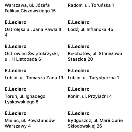
Warszawa, ul. Józefa
Radom, ul. Toruńska 1
Feliksa Ciszewskiego 15
E.Leclerc
E.Leclerc
Ostrołęka al. Jana Pawła II
Łódź, ul. Inflancka 45
4
E.Leclerc
E.Leclerc
Ostrowiec Świętokrzyski,
Bełchatów, ul. Stanisława
ul. 11 Listopada 6
Staszica 20
E.Leclerc
E.Leclerc
Lublin, ul. Tomasza Zana 19
Lublin, ul. Turystyczna 1
E.Leclerc
E.Leclerc
Toruń, ul. Ignacego
Konin, ul. Przyjaźni 4
Łyskowskiego 8
E.Leclerc
E.Leclerc
Mielec, ul. Powstańców
Bydgoszcz, ul. Marii Curie
Warszawy 4
Skłodowskiej 26