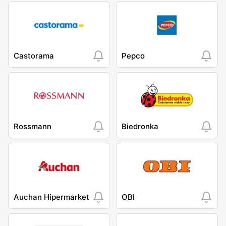
Castorama
Pepco
Rossmann
Biedronka
Auchan Hipermarket
OBI