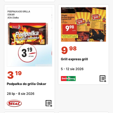
9
98
Grill express grill
5
-
12 sie 2026
3
19
Podpałka do grilla Oskar
28 lip
-
8 sie 2026