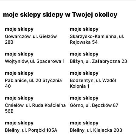
moje sklepy sklepy w Twojej okolicy
moje sklepy
moje sklepy
Gowarczów, ul. Giełzów
Skarżysko-Kamienna, ul.
28B
Rejowska 54
moje sklepy
moje sklepy
Wojtyniów, ul. Spacerowa 1
Bliżyn, ul. Zafabryczna 23
moje sklepy
moje sklepy
Pabianice, ul. 20 Stycznia
Bodzentyn, ul. Wzdół
40
Kolonia 1
moje sklepy
moje sklepy
Ćmielów, ul. Ruda Kościelna
Górno, ul. Bęczków 87
56B
moje sklepy
moje sklepy
Bieliny, ul. Porąbki 105A
Bieliny, ul. Kielecka 203