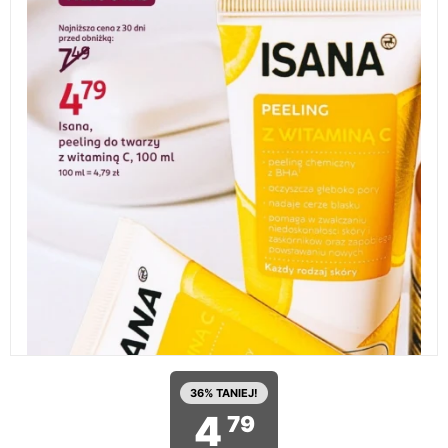
36% TANIEJ!
4
79