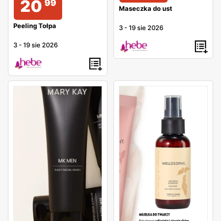
20
99
Maseczka do ust
Peeling Tołpa
3
-
19 sie 2026
3
-
19 sie 2026