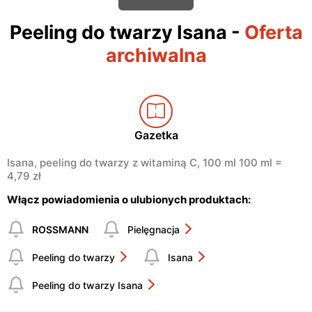
Peeling do twarzy Isana
-
Oferta
archiwalna
Gazetka
Isana, peeling do twarzy z witaminą C, 100 ml 100 ml =
4,79 zł
Włącz powiadomienia o ulubionych produktach:
ROSSMANN
Pielęgnacja
Peeling do twarzy
Isana
Peeling do twarzy Isana