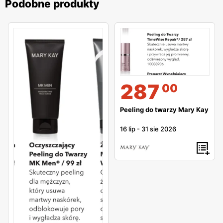
Podobne produkty
287
00
Peeling do twarzy Mary Kay
16 lip
-
31 sie 2026