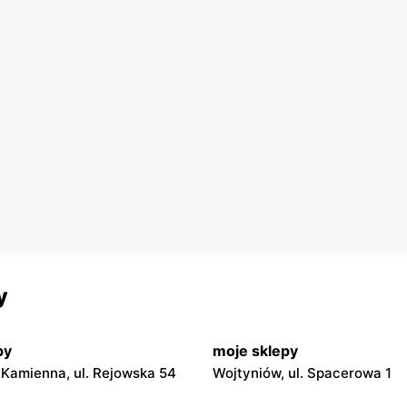
y
py
moje sklepy
Kamienna, ul. Rejowska 54
Wojtyniów, ul. Spacerowa 1