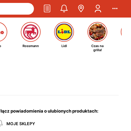
o
Rossmann
Lidl
Czas na
Ta
grilla!
kosm
łącz powiadomienia o ulubionych produktach:
MOJE SKLEPY