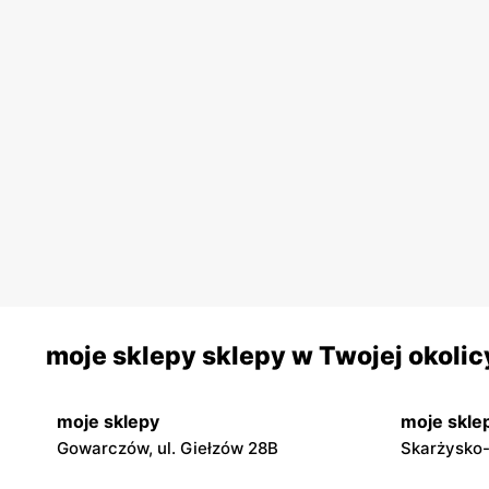
moje sklepy sklepy w Twojej okolic
moje sklepy
moje skle
Gowarczów, ul. Giełzów 28B
Skarżysko-