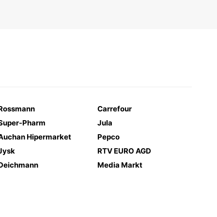
Rossmann
Carrefour
Super-Pharm
Jula
Auchan Hipermarket
Pepco
Jysk
RTV EURO AGD
Deichmann
Media Markt