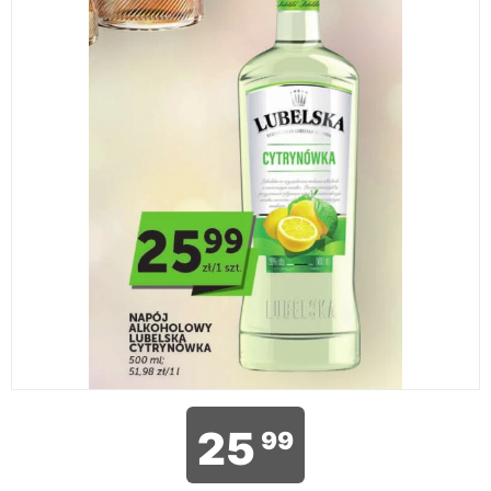
25
99