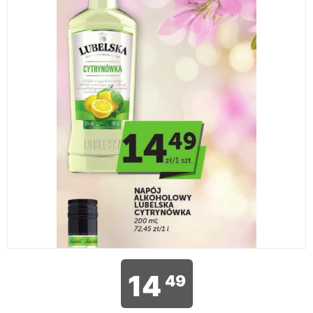
14
49