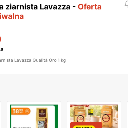
 ziarnista Lavazza
-
Oferta
iwalna
ka
rnista Lavazza Qualità Oro 1 kg