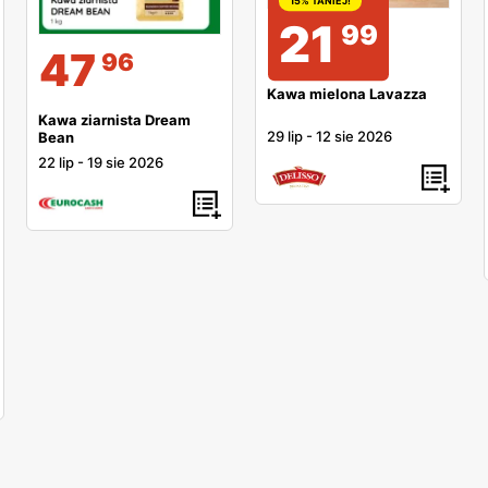
15% TANIEJ!
21
99
47
96
Kawa mielona Lavazza
Kawa ziarnista Dream
29 lip
-
12 sie 2026
Bean
22 lip
-
19 sie 2026