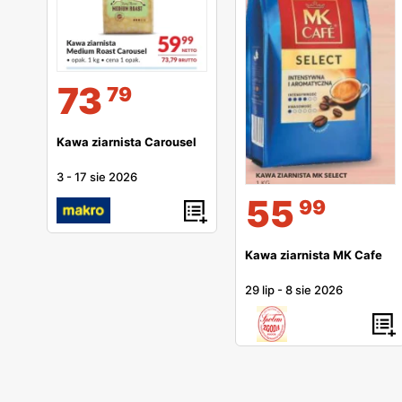
73
79
Kawa ziarnista Carousel
3
-
17 sie 2026
55
99
Kawa ziarnista MK Cafe
29 lip
-
8 sie 2026