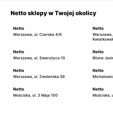
Netto sklepy w Twojej okolicy
Netto
Netto
Warszawa, ul. Czerska 4/6
Warszawa, 
Kwiatkowsk
Netto
Netto
Warszawa, ul. Swarożyca 10
Blizne Jas
Netto
Netto
Warszawa, ul. Zwoleńska 59
Michałowic
Netto
Netto
Mościska, ul. 3 Maja 100
Mościska, u
Netto
Netto