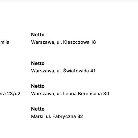
Netto
Emila
Warszawa, ul. Kleszczowa 18
Netto
Warszawa, ul. Światowida 41
Netto
era 23/u2
Warszawa, ul. Leona Berensona 30
Netto
Marki, ul. Fabryczna 82
Netto