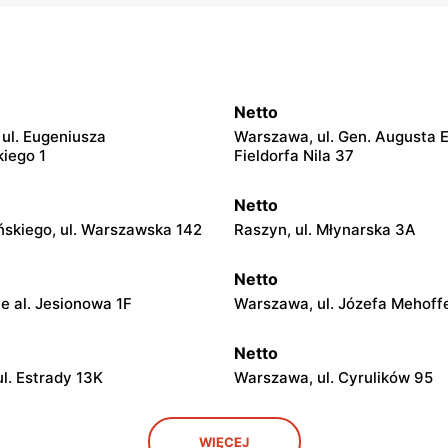
Netto
ul. Eugeniusza
Warszawa, ul. Gen. Augusta 
iego 1
Fieldorfa Nila 37
Netto
ińskiego, ul. Warszawska 142
Raszyn, ul. Młynarska 3A
Netto
e al. Jesionowa 1F
Warszawa, ul. Józefa Mehoff
Netto
l. Estrady 13K
Warszawa, ul. Cyrulików 95
Netto
WIĘCEJ