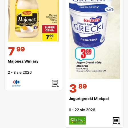
7
99
Majonez Winiary
2
-
8 sie 2026
3
89
Jogurt grecki Mlekpol
9
-
22 sie 2026