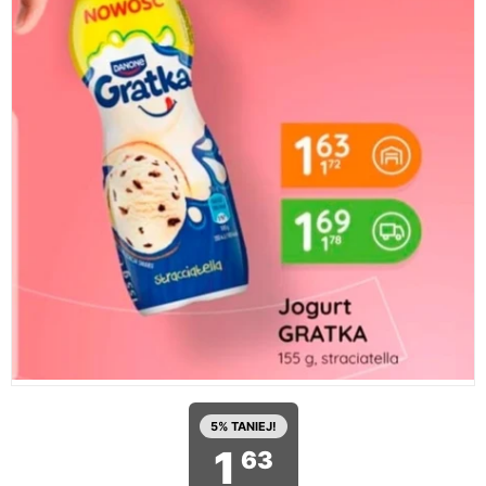
5% TANIEJ!
1
63