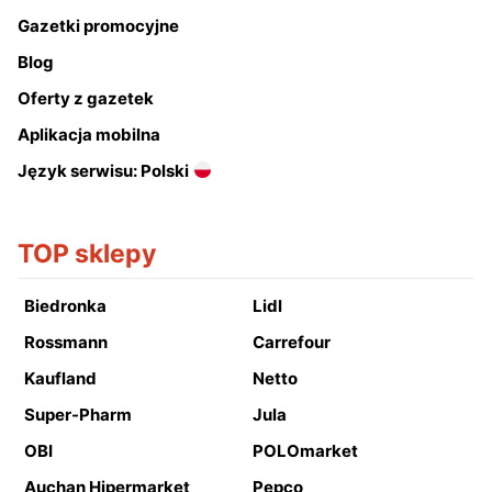
Gazetki promocyjne
Blog
Oferty z gazetek
Aplikacja mobilna
Język serwisu: Polski
TOP sklepy
Biedronka
Lidl
Rossmann
Carrefour
Kaufland
Netto
Super-Pharm
Jula
OBI
POLOmarket
Auchan Hipermarket
Pepco