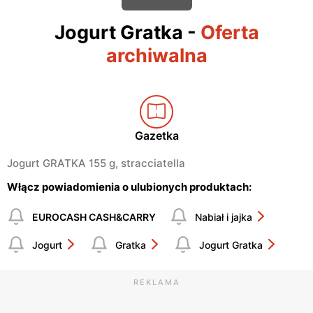
Jogurt Gratka
-
Oferta
archiwalna
Gazetka
Jogurt GRATKA 155 g, stracciatella
Włącz powiadomienia o ulubionych produktach:
EUROCASH CASH&CARRY
Nabiał i jajka
Jogurt
Gratka
Jogurt Gratka
REKLAMA