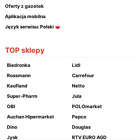
Oferty z gazetek
Aplikacja mobilna
Język serwisu: Polski
TOP sklepy
Biedronka
Lidl
Rossmann
Carrefour
Kaufland
Netto
Super-Pharm
Jula
OBI
POLOmarket
Auchan Hipermarket
Pepco
Dino
Douglas
Jysk
RTV EURO AGD