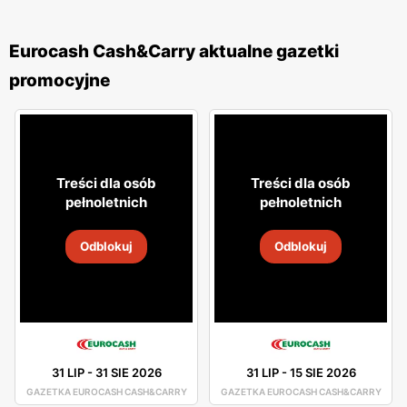
Eurocash Cash&Carry aktualne gazetki
promocyjne
Treści dla osób
Treści dla osób
pełnoletnich
pełnoletnich
Odblokuj
Odblokuj
31 LIP
-
31 SIE 2026
31 LIP
-
15 SIE 2026
GAZETKA EUROCASH CASH&CARRY
GAZETKA EUROCASH CASH&CARRY