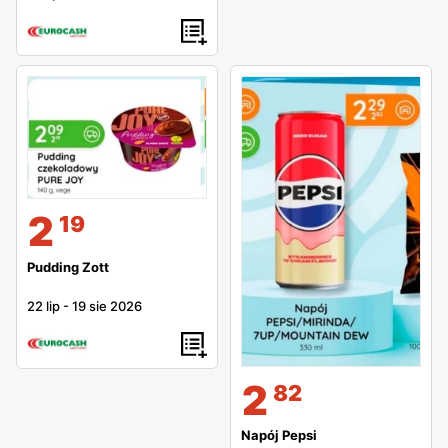
2
19
Pudding Zott
22 lip
-
19 sie 2026
2
82
Napój Pepsi