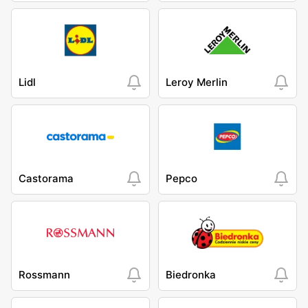
Lidl
Leroy Merlin
Castorama
Pepco
Rossmann
Biedronka