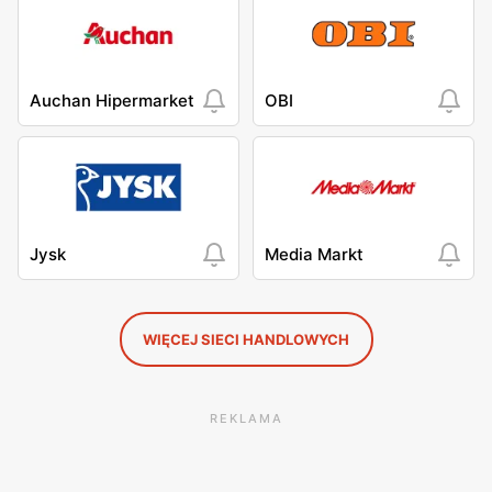
Auchan Hipermarket
OBI
Jysk
Media Markt
WIĘCEJ SIECI HANDLOWYCH
REKLAMA