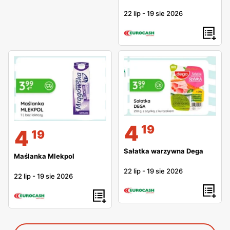
22 lip
-
19 sie 2026
4
19
4
19
Sałatka warzywna Dega
Maślanka Mlekpol
22 lip
-
19 sie 2026
22 lip
-
19 sie 2026