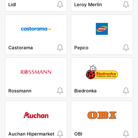
Lidl
Leroy Merlin
Castorama
Pepco
Rossmann
Biedronka
Auchan Hipermarket
OBI