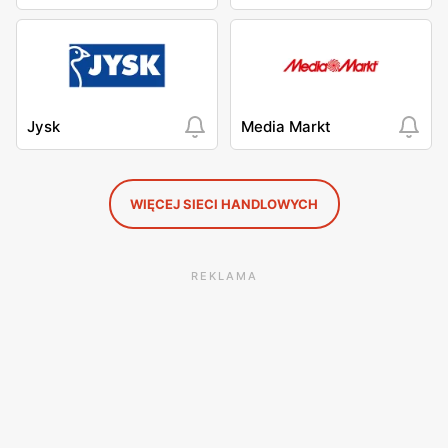
Jysk
Media Markt
WIĘCEJ SIECI HANDLOWYCH
REKLAMA