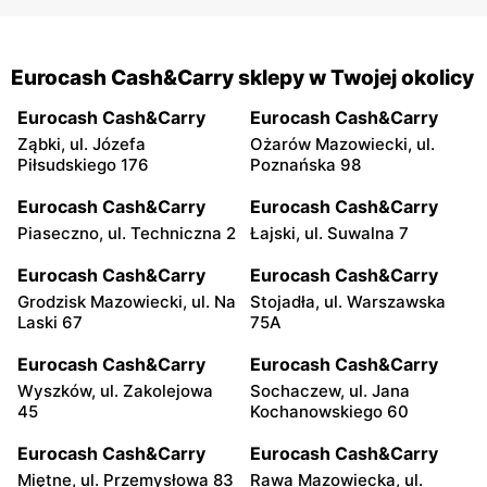
Eurocash Cash&Carry sklepy w Twojej okolicy
Eurocash Cash&Carry
Eurocash Cash&Carry
Ząbki, ul. Józefa
Ożarów Mazowiecki, ul.
Piłsudskiego 176
Poznańska 98
Eurocash Cash&Carry
Eurocash Cash&Carry
Piaseczno, ul. Techniczna 2
Łajski, ul. Suwalna 7
Eurocash Cash&Carry
Eurocash Cash&Carry
Grodzisk Mazowiecki, ul. Na
Stojadła, ul. Warszawska
Laski 67
75A
Eurocash Cash&Carry
Eurocash Cash&Carry
Wyszków, ul. Zakolejowa
Sochaczew, ul. Jana
45
Kochanowskiego 60
Eurocash Cash&Carry
Eurocash Cash&Carry
Miętne, ul. Przemysłowa 83
Rawa Mazowiecka, ul.