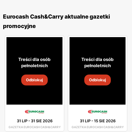
Eurocash Cash&Carry aktualne gazetki
promocyjne
Treści dla osób
Treści dla osób
pełnoletnich
pełnoletnich
Odblokuj
Odblokuj
31 LIP
-
31 SIE 2026
31 LIP
-
15 SIE 2026
GAZETKA EUROCASH CASH&CARRY
GAZETKA EUROCASH CASH&CARRY