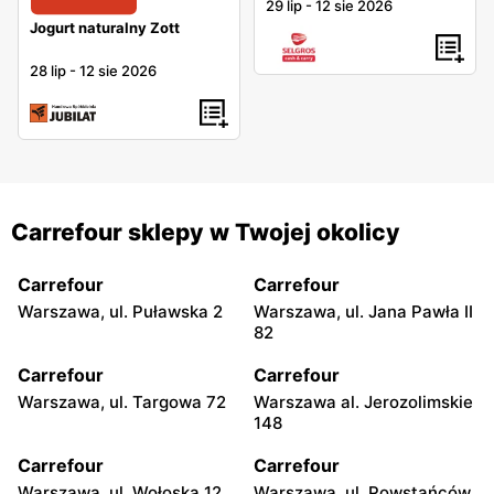
29 lip
-
12 sie 2026
Jogurt naturalny Zott
28 lip
-
12 sie 2026
Carrefour sklepy w Twojej okolicy
Carrefour
Carrefour
Warszawa, ul. Puławska 2
Warszawa, ul. Jana Pawła II
82
Carrefour
Carrefour
Warszawa, ul. Targowa 72
Warszawa al. Jerozolimskie
148
Carrefour
Carrefour
Warszawa, ul. Wołoska 12
Warszawa, ul. Powstańców