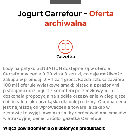
Jogurt Carrefour
-
Oferta
archiwalna
Gazetka
Lody na patyku SENSATION dostępne są w ofercie
Carrefour w cenie 9,99 zł za 3 sztuki, co daje możliwość
zakupu w promocji 2 + 1 za 1 grosz. Każda sztuka zawiera
100 ml i oferuje wyjątkowe smaki: pistacja z prażonymi
pistacjami oraz jogurt z sorbetem porzeczkowym. To
doskonała propozycja na słodkie orzeźwienie w cieplejsze
dni, idealna jako przekąska dla całej rodziny. Obecna cena
jest najniższą od wprowadzenia towaru, a zakup w
zestawie to wyjątkowa okazja, by spróbować obu smaków
w atrakcyjnej cenie. Źródło: gazetka Carrefour
Włącz powiadomienia o ulubionych produktach: