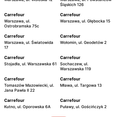
Śląskich 126
Carrefour
Carrefour
Warszawa, ul.
Warszawa, ul. Głębocka 15
Ostrobramska 75c
Carrefour
Carrefour
Warszawa, ul. Światowida
Wołomin, ul. Geodetów 2
17
Carrefour
Carrefour
Stojadła, ul. Warszawska 61
Sochaczew, ul.
Warszawska 119
Carrefour
Carrefour
Tomaszów Mazowiecki, ul.
Mława, ul. Targowa 13
Jana Pawła II 22
Carrefour
Carrefour
Kutno, ul. Oporowska 6A
Puławy, ul. Gościńczyk 2
Carrefour
Carrefour