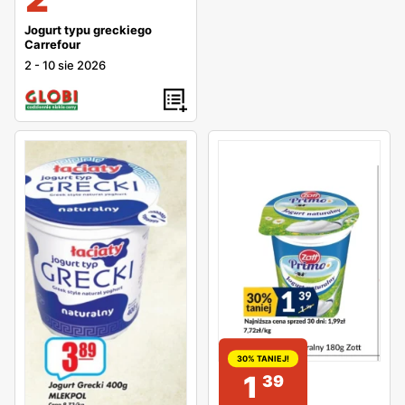
Jogurt typu greckiego
Carrefour
2
-
10 sie 2026
30% TANIEJ!
1
39